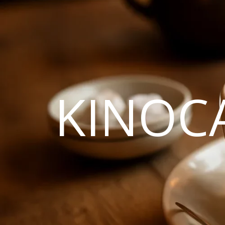
KINOC