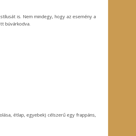
a stílusát is. Nem mindegy, hogy az esemény a
att búvárkodva.
olása, étlap, egyebek) célszerű egy frappáns,