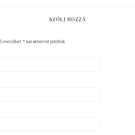
SZÓLJ HOZZÁ
ző mezőket
*
karakterrel jelöltük