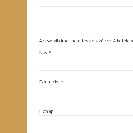
Az e-mail címet nem tesszük közzé.
A kötele
Név
*
E-mail cím
*
Honlap