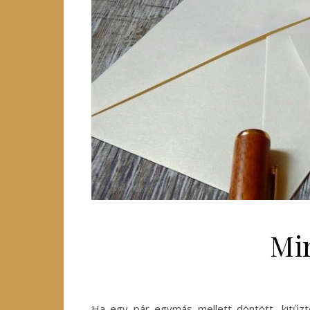
Mi
Ha egy pár egymás mellett döntött, kitűz