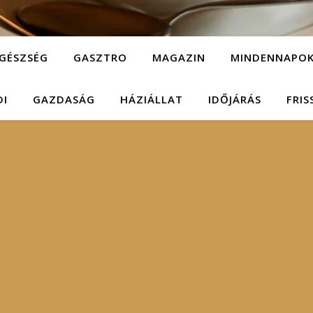
GÉSZSÉG
GASZTRO
MAGAZIN
MINDENNAPO
DI
GAZDASÁG
HÁZIÁLLAT
IDŐJÁRÁS
FRIS