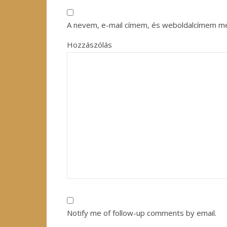
A nevem, e-mail címem, és weboldalcímem m
Hozzászólás
Notify me of follow-up comments by email.