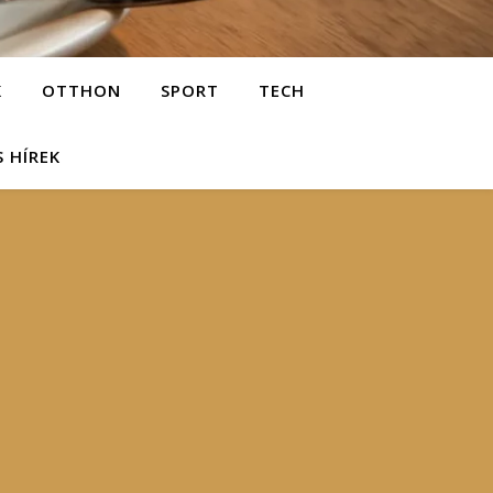
K
OTTHON
SPORT
TECH
S HÍREK