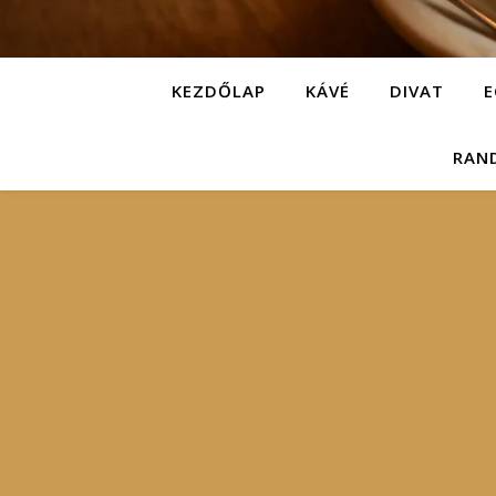
KEZDŐLAP
KÁVÉ
DIVAT
E
RAN