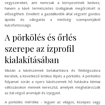
vegyszereket, ami nemcsak a környezetnek kedvez,
hanem a kávé természetes ízvilágának megőrzését is
elősegítheti. Emellett a gazdálkodók által végzett gondos
ápolás és válogatás a minőség szempontjából
kulcsfontosságú.
A pörkölés és őrlés
szerepe az ízprofil
kialakításában
Miután a kávészemek betakarításra és feldolgozásra
kerültek, a következő kritikus lépés a pörkölés. A pörkölési
folyamat során a nyers kávészemek hő hatására kémiai
változásokon mennek keresztül, amelyek meghatározzák
az ital végső aromáját és ízjegyeit.
A pörkölés mértéke – legyen az világos, közepes vagy