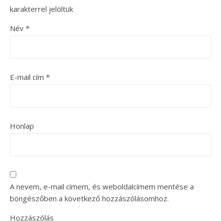
karakterrel jelöltük
Név
*
E-mail cím
*
Honlap
A nevem, e-mail címem, és weboldalcímem mentése a
böngészőben a következő hozzászólásomhoz.
Hozzászólás