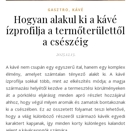
,
GASZTRO
KÁVÉ
Hogyan alakul ki a kávé
ízprofilja a termőterülettől
a csészéig
2025.12.13.
A kávé nem csupán egy egyszerű ital, hanem egy komplex
élmény, amelyet számtalan tényező alakít ki. A kávé
ízprofilja sokkal több, mint az elkészítés módja; a magja
származási helyétől kezdve a termesztési körülményeken
át a pörkölési eljárásig minden apró részlet hozzájárul
ahhoz, hogy végül milyen aromák és zamatok bontakoznak
ki a csészében. Ez az összetett folyamat teszi lehetővé,
hogy a világ különböző részeiről származó kávék egyedi
karaktert kapjanak, így minden korty különleges kalandot
jelent a kávérajongók számára.