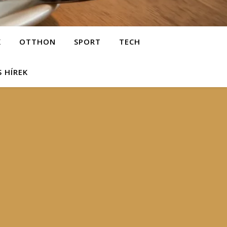
K
OTTHON
SPORT
TECH
S HÍREK