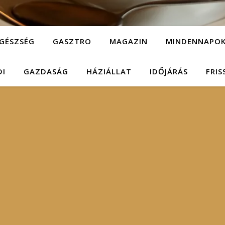
GÉSZSÉG
GASZTRO
MAGAZIN
MINDENNAPO
DI
GAZDASÁG
HÁZIÁLLAT
IDŐJÁRÁS
FRIS