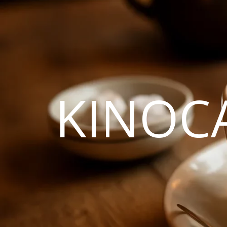
KINOC