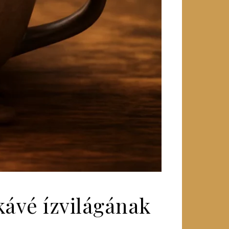
kávé ízvilágának