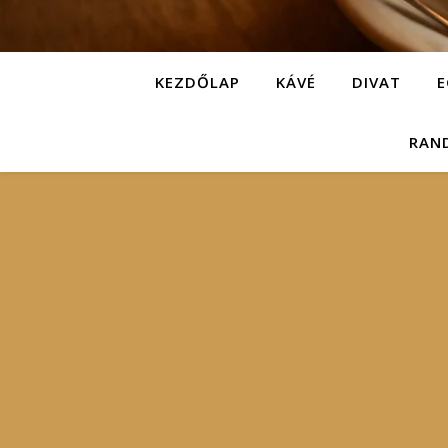
KEZDŐLAP
KÁVÉ
DIVAT
E
RAN