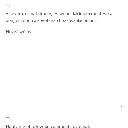
A nevem, e-mail címem, és weboldalcímem mentése a
böngészőben a következő hozzászólásomhoz.
Hozzászólás
Notify me of follow-up comments by email.