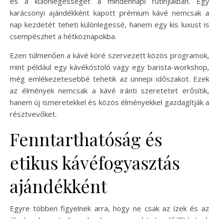
és a különlegességet a mindennapi rutinjukban. Egy
karácsonyi ajándékként kapott prémium kávé nemcsak a
nap kezdetét teheti különlegessé, hanem egy kis luxust is
csempészhet a hétköznapokba.
Ezen túlmenően a kávé köré szervezett közös programok,
mint például egy kávékóstoló vagy egy barista-workshop,
még emlékezetesebbé tehetik az ünnepi időszakot. Ezek
az élmények nemcsak a kávé iránti szeretetet erősítik,
hanem új ismeretekkel és közös élményekkel gazdagítják a
résztvevőket.
Fenntarthatóság és
etikus kávéfogyasztás
ajándékként
Egyre többen figyelnek arra, hogy ne csak az ízek és az