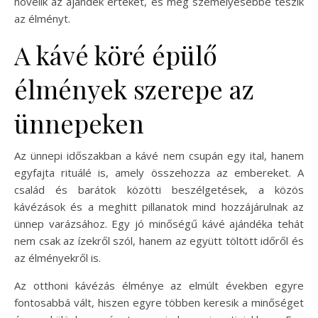
növelik az ajándék értékét, és még személyesebbé teszik
az élményt.
A kávé köré épülő
élmények szerepe az
ünnepeken
Az ünnepi időszakban a kávé nem csupán egy ital, hanem
egyfajta rituálé is, amely összehozza az embereket. A
család és barátok közötti beszélgetések, a közös
kávézások és a meghitt pillanatok mind hozzájárulnak az
ünnep varázsához. Egy jó minőségű kávé ajándéka tehát
nem csak az ízekről szól, hanem az együtt töltött időről és
az élményekről is.
Az otthoni kávézás élménye az elmúlt években egyre
fontosabbá vált, hiszen egyre többen keresik a minőséget