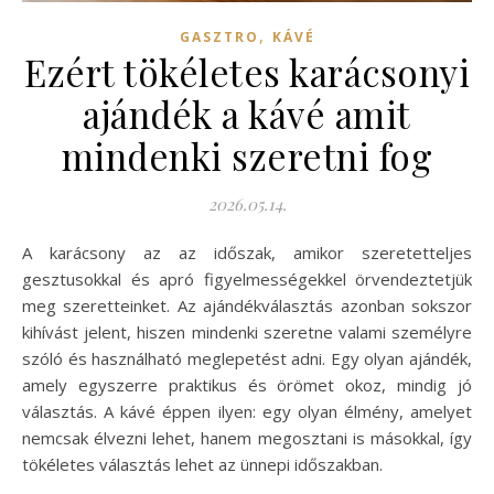
,
GASZTRO
KÁVÉ
Ezért tökéletes karácsonyi
ajándék a kávé amit
mindenki szeretni fog
2026.05.14.
A karácsony az az időszak, amikor szeretetteljes
gesztusokkal és apró figyelmességekkel örvendeztetjük
meg szeretteinket. Az ajándékválasztás azonban sokszor
kihívást jelent, hiszen mindenki szeretne valami személyre
szóló és használható meglepetést adni. Egy olyan ajándék,
amely egyszerre praktikus és örömet okoz, mindig jó
választás. A kávé éppen ilyen: egy olyan élmény, amelyet
nemcsak élvezni lehet, hanem megosztani is másokkal, így
tökéletes választás lehet az ünnepi időszakban.