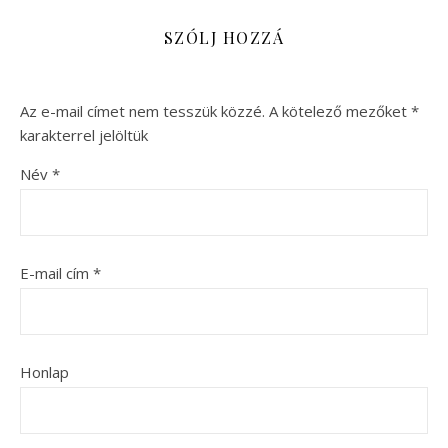
SZÓLJ HOZZÁ
Az e-mail címet nem tesszük közzé.
A kötelező mezőket
*
karakterrel jelöltük
Név
*
E-mail cím
*
Honlap