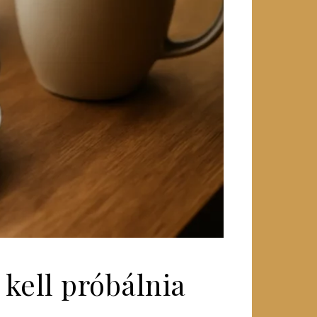
kell próbálnia