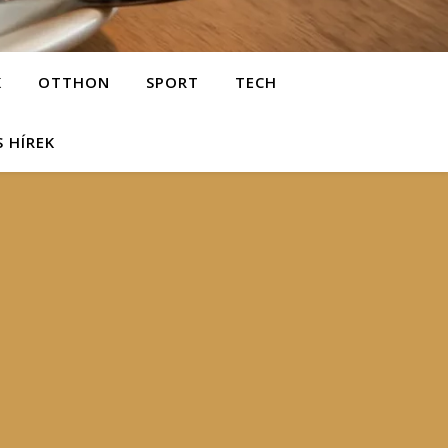
K
OTTHON
SPORT
TECH
S HÍREK