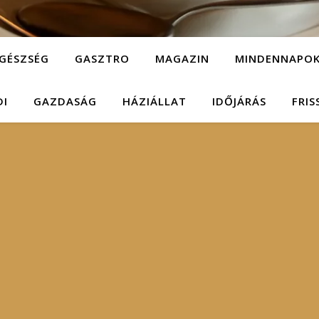
GÉSZSÉG
GASZTRO
MAGAZIN
MINDENNAPO
DI
GAZDASÁG
HÁZIÁLLAT
IDŐJÁRÁS
FRIS