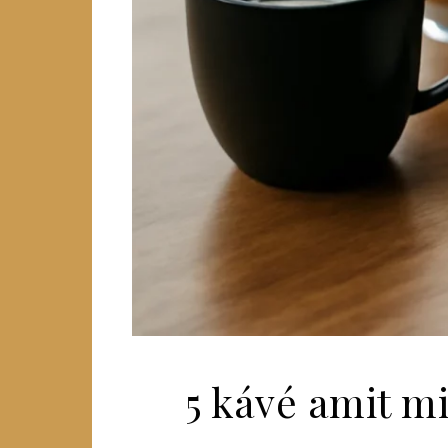
5 kávé amit m