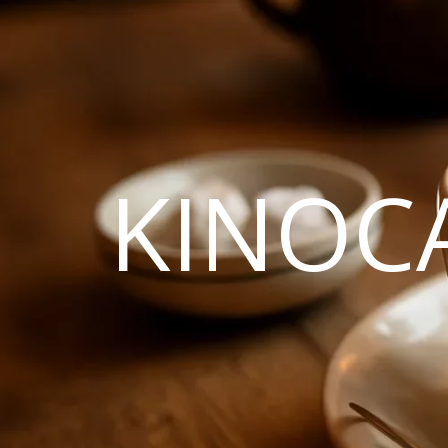
KINOC