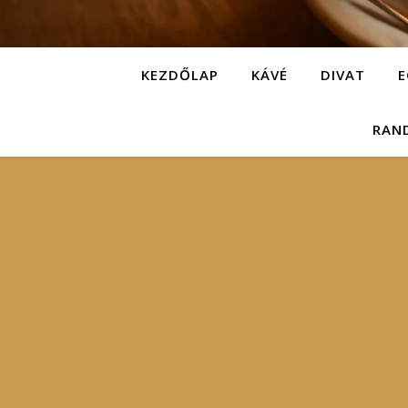
KEZDŐLAP
KÁVÉ
DIVAT
E
RAN