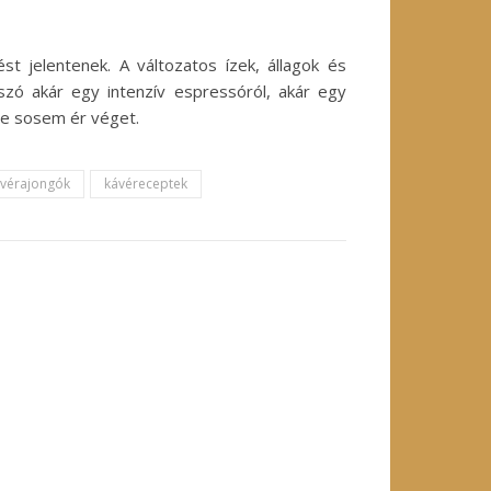
t jelentenek. A változatos ízek, állagok és
szó akár egy intenzív espressóról, akár egy
se sosem ér véget.
vérajongók
kávéreceptek