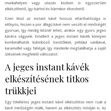
munkahelyen vagy utazás közben is egyszerűen
elkészíthető, így bárhol és bármikor élvezhető.
Ezen kívül az instant kávé hosszú eltarthatósága is
előnyös, hiszen a por állagú kávé nem veszíti el minőségét
gyorsan, így mindig kéznél lehet, amikor egy gyors jeges
kávéra vágyunk. Emellett a jeges instant kávék könnyen
kombinálhatók különböző ízesítőkkel, például vaníliával,
karamellel vagy fahéjjal, így mindenki megtalálhatja a saját
ízlésének megfelelő változatot.
A jeges instant kávék
elkészítésének titkos
trükkjei
Egy tökéletes jeges instant kávé elkészítése nem csak a
kávé minőségén múlik, hanem az elkészítés módján is. Az