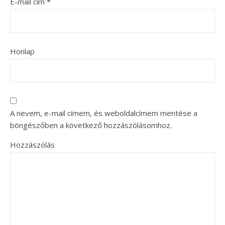
E-mail cím
*
Honlap
A nevem, e-mail címem, és weboldalcímem mentése a
böngészőben a következő hozzászólásomhoz.
Hozzászólás