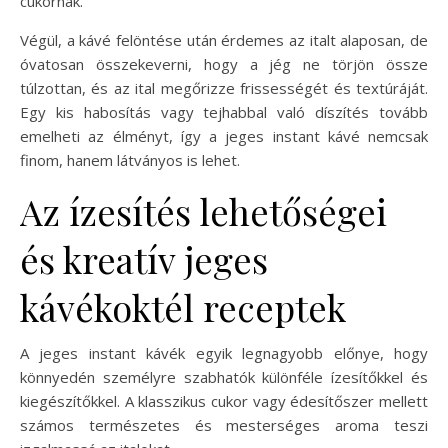
cukornak.
Végül, a kávé felöntése után érdemes az italt alaposan, de
óvatosan összekeverni, hogy a jég ne törjön össze
túlzottan, és az ital megőrizze frissességét és textúráját.
Egy kis habosítás vagy tejhabbal való díszítés tovább
emelheti az élményt, így a jeges instant kávé nemcsak
finom, hanem látványos is lehet.
Az ízesítés lehetőségei
és kreatív jeges
kávékoktél receptek
A jeges instant kávék egyik legnagyobb előnye, hogy
könnyedén személyre szabhatók különféle ízesítőkkel és
kiegészítőkkel. A klasszikus cukor vagy édesítőszer mellett
számos természetes és mesterséges aroma teszi