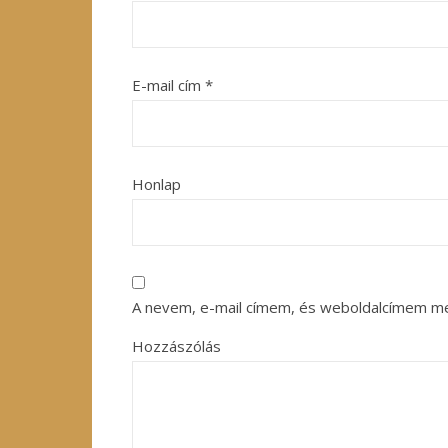
E-mail cím
*
Honlap
A nevem, e-mail címem, és weboldalcímem m
Hozzászólás