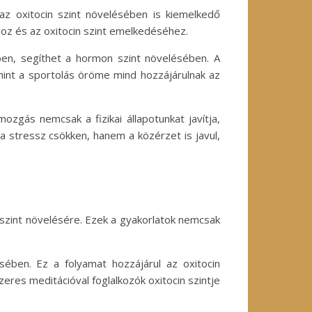
az oxitocin szint növelésében is kiemelkedő
oz és az oxitocin szint emelkedéséhez.
en, segíthet a hormon szint növelésében. A
amint a sportolás öröme mind hozzájárulnak az
zgás nemcsak a fizikai állapotunkat javítja,
a stressz csökken, hanem a közérzet is javul,
 szint növelésére. Ezek a gyakorlatok nemcsak
sében. Ez a folyamat hozzájárul az oxitocin
eres meditációval foglalkozók oxitocin szintje