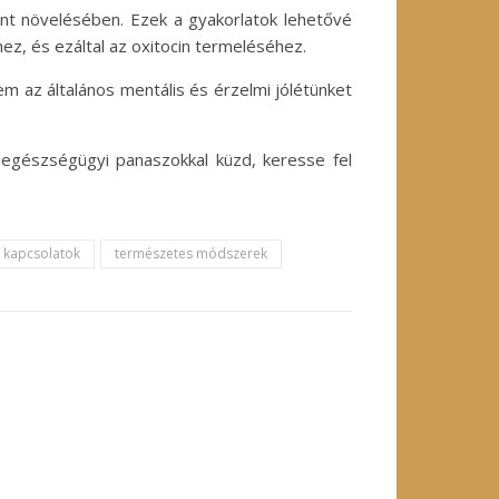
zint növelésében. Ezek a gyakorlatok lehetővé
z, és ezáltal az oxitocin termeléséhez.
 az általános mentális és érzelmi jólétünket
y egészségügyi panaszokkal küzd, keresse fel
s kapcsolatok
természetes módszerek