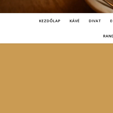
KEZDŐLAP
KÁVÉ
DIVAT
E
RAN