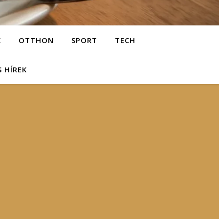
K
OTTHON
SPORT
TECH
S HÍREK