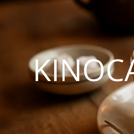
KINOC