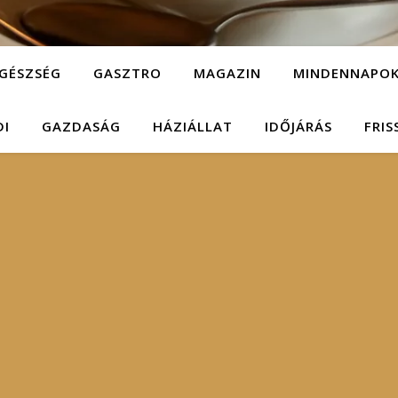
GÉSZSÉG
GASZTRO
MAGAZIN
MINDENNAPO
DI
GAZDASÁG
HÁZIÁLLAT
IDŐJÁRÁS
FRIS