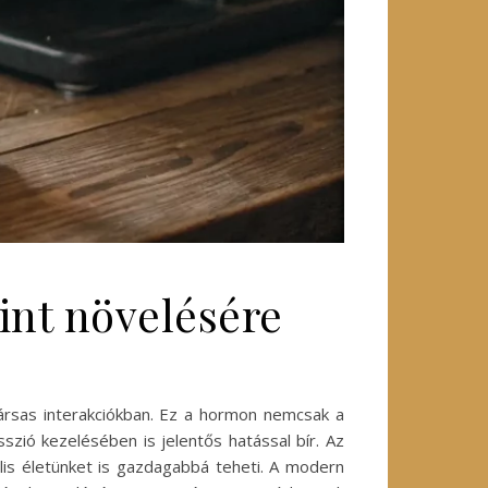
int növelésére
társas interakciókban. Ez a hormon nemcsak a
zió kezelésében is jelentős hatással bír. Az
lis életünket is gazdagabbá teheti. A modern