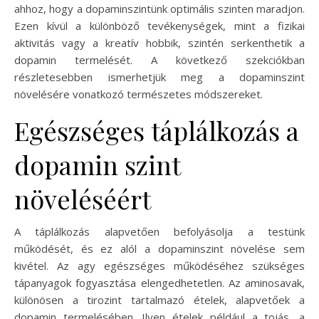
ahhoz, hogy a dopaminszintünk optimális szinten maradjon.
Ezen kívül a különböző tevékenységek, mint a fizikai
aktivitás vagy a kreatív hobbik, szintén serkenthetik a
dopamin termelését. A következő szekciókban
részletesebben ismerhetjük meg a dopaminszint
növelésére vonatkozó természetes módszereket.
Egészséges táplálkozás a
dopamin szint
növeléséért
A táplálkozás alapvetően befolyásolja a testünk
működését, és ez alól a dopaminszint növelése sem
kivétel. Az agy egészséges működéséhez szükséges
tápanyagok fogyasztása elengedhetetlen. Az aminosavak,
különösen a tirozint tartalmazó ételek, alapvetőek a
dopamin termelésében. Ilyen ételek például a tojás, a