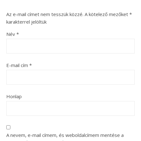
Az e-mail címet nem tesszük közzé.
A kötelező mezőket
*
karakterrel jelöltük
Név
*
E-mail cím
*
Honlap
A nevem, e-mail címem, és weboldalcímem mentése a