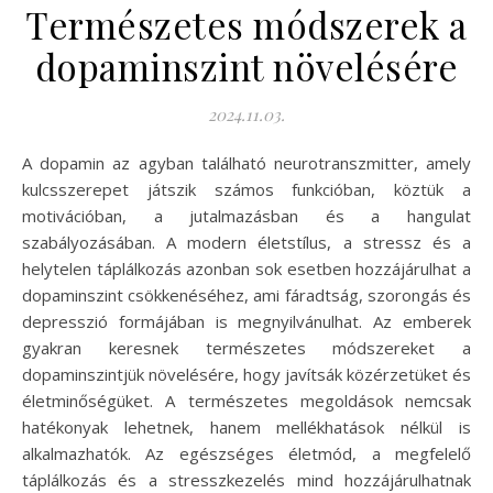
Természetes módszerek a
dopaminszint növelésére
2024.11.03.
A dopamin az agyban található neurotranszmitter, amely
kulcsszerepet játszik számos funkcióban, köztük a
motivációban, a jutalmazásban és a hangulat
szabályozásában. A modern életstílus, a stressz és a
helytelen táplálkozás azonban sok esetben hozzájárulhat a
dopaminszint csökkenéséhez, ami fáradtság, szorongás és
depresszió formájában is megnyilvánulhat. Az emberek
gyakran keresnek természetes módszereket a
dopaminszintjük növelésére, hogy javítsák közérzetüket és
életminőségüket. A természetes megoldások nemcsak
hatékonyak lehetnek, hanem mellékhatások nélkül is
alkalmazhatók. Az egészséges életmód, a megfelelő
táplálkozás és a stresszkezelés mind hozzájárulhatnak