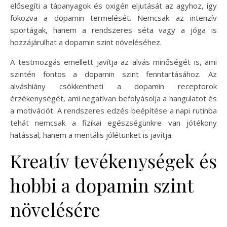
elősegíti a tápanyagok és oxigén eljutását az agyhoz, így
fokozva a dopamin termelését. Nemcsak az intenzív
sportágak, hanem a rendszeres séta vagy a jóga is
hozzájárulhat a dopamin szint növeléséhez.
A testmozgás emellett javítja az alvás minőségét is, ami
szintén fontos a dopamin szint fenntartásához. Az
alváshiány csökkentheti a dopamin receptorok
érzékenységét, ami negatívan befolyásolja a hangulatot és
a motivációt. A rendszeres edzés beépítése a napi rutinba
tehát nemcsak a fizikai egészségünkre van jótékony
hatással, hanem a mentális jólétünket is javítja.
Kreatív tevékenységek és
hobbi a dopamin szint
növelésére