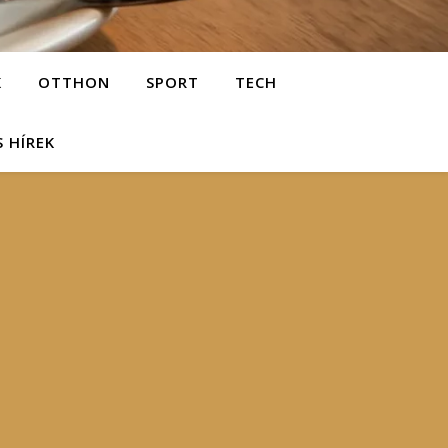
K
OTTHON
SPORT
TECH
S HÍREK