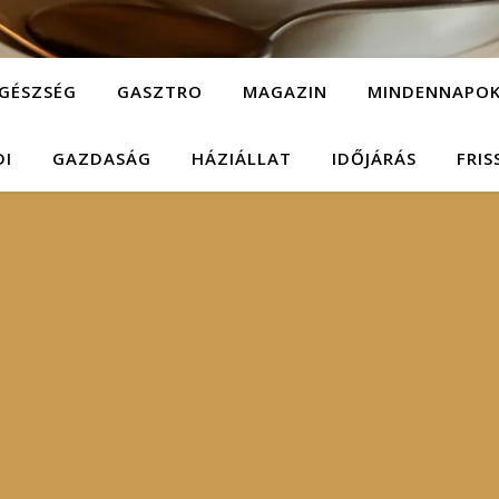
GÉSZSÉG
GASZTRO
MAGAZIN
MINDENNAPO
DI
GAZDASÁG
HÁZIÁLLAT
IDŐJÁRÁS
FRIS