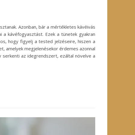
asztanak. Azonban, bár a mértékletes kávéivás
ni a kávéfogyasztást. Ezek a tünetek gyakran
s, hogy figyelj a tested jelzéseire, hiszen a
ket, amelyek megjelenésekor érdemes azonnal
 serkenti az idegrendszert, ezáltal növelve a