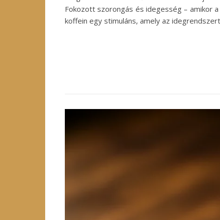
Fokozott szorongás és idegesség – amikor a k
koffein egy stimuláns, amely az idegrendszer