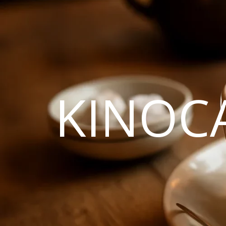
KINOC