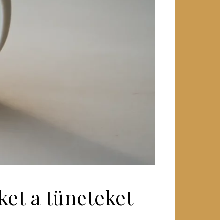
ket a tüneteket