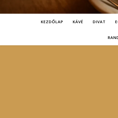
KEZDŐLAP
KÁVÉ
DIVAT
E
RAN