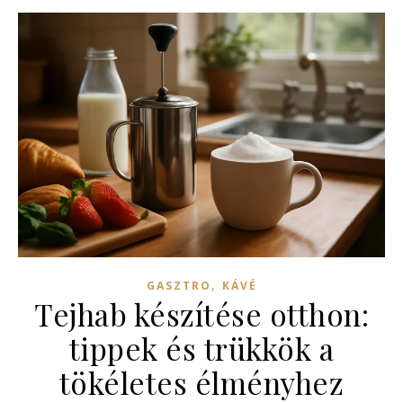
,
GASZTRO
KÁVÉ
Tejhab készítése otthon:
tippek és trükkök a
tökéletes élményhez