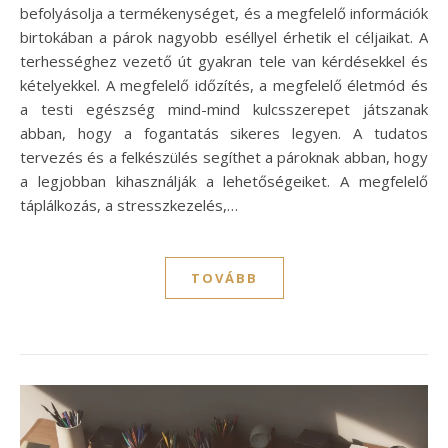
befolyásolja a termékenységet, és a megfelelő információk
birtokában a párok nagyobb eséllyel érhetik el céljaikat. A
terhességhez vezető út gyakran tele van kérdésekkel és
kételyekkel. A megfelelő időzítés, a megfelelő életmód és
a testi egészség mind-mind kulcsszerepet játszanak
abban, hogy a fogantatás sikeres legyen. A tudatos
tervezés és a felkészülés segíthet a pároknak abban, hogy
a legjobban kihasználják a lehetőségeiket. A megfelelő
táplálkozás, a stresszkezelés,…
TOVÁBB