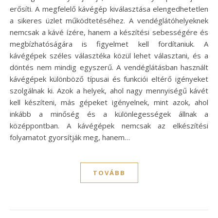
erősíti. A megfelelő kávégép kiválasztása elengedhetetlen
a sikeres üzlet működtetéséhez. A vendéglátóhelyeknek
nemcsak a kávé ízére, hanem a készítési sebességére és
megbízhatóságára is figyelmet kell fordítaniuk. A
kávégépek széles választéka közül lehet választani, és a
döntés nem mindig egyszerű. A vendéglátásban használt
kávégépek különböző típusai és funkciói eltérő igényeket
szolgálnak ki. Azok a helyek, ahol nagy mennyiségű kávét
kell készíteni, más gépeket igényelnek, mint azok, ahol
inkább a minőség és a különlegességek állnak a
középpontban. A kávégépek nemcsak az elkészítési
folyamatot gyorsítják meg, hanem…
TOVÁBB