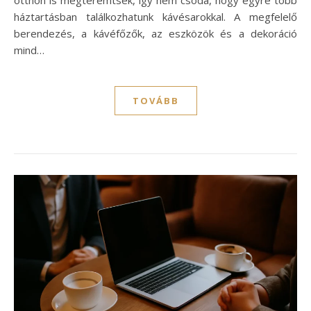
háztartásban találkozhatunk kávésarokkal. A megfelelő
berendezés, a kávéfőzők, az eszközök és a dekoráció
mind…
TOVÁBB