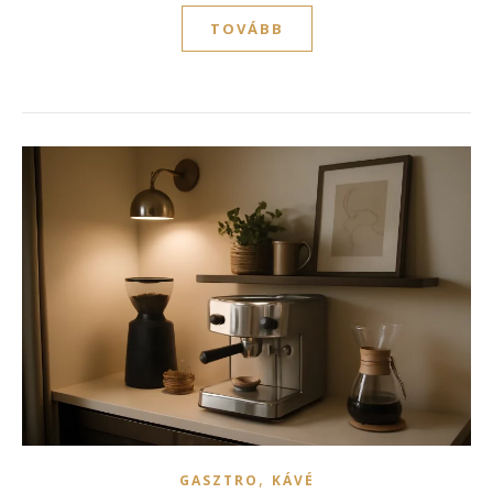
TOVÁBB
,
GASZTRO
KÁVÉ