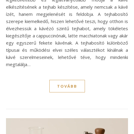
elkészítésének a tejhab készítése, amely nemcsak a kávé
ízét, hanem megjelenését is feldobja. A tejhabosító
szerepe kiemelkedő, hiszen lehetővé teszi, hogy otthon is
élvezhessük a kávézó szintű tejhabot, amely tökéletes
kiegészítője a cappuccinónak, latte macchiatonak vagy akár
egy egyszerű fekete kávénak. A tejhabosító különböző
típusai és működési elvei széles választékot kínálnak a
kávé szerelmeseinek, lehetővé téve, hogy mindenki
megtalálja…
TOVÁBB