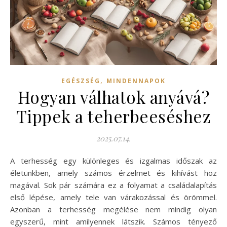
,
EGÉSZSÉG
MINDENNAPOK
Hogyan válhatok anyává?
Tippek a teherbeeséshez
2025.07.14.
A terhesség egy különleges és izgalmas időszak az
életünkben, amely számos érzelmet és kihívást hoz
magával. Sok pár számára ez a folyamat a családalapítás
első lépése, amely tele van várakozással és örömmel.
Azonban a terhesség megélése nem mindig olyan
egyszerű, mint amilyennek látszik. Számos tényező