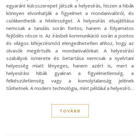
egyaránt kulcsszerepet játszik a helyesírás, hiszen a hibák
könnyen elvonhatják a figyelmet a mondanivalóról, és
csökkenthetik a hitelességet. A helyesírás elsajátítása
nemcsak a tanulás során fontos, hanem a folyamatos
fejlődés része is. Az írásbeli kommunikáció során a pontos
és világos kifejezésmód elengedhetetlen ahhoz, hogy az
olvasók megértsék a mondanivalónkat. A helyesírási
szabályok ismerete és betartása nemcsak a nyelvtani
helyesség miatt lényeges, hanem azért is, mert a
helyesírási hibák gyakran a figyelmetlenség, a
felkészületlenség vagy a komolytalanság jelének
tűnhetnek. A modern technológia, mint például a helyesíró…
TOVÁBB