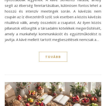
segít az éberség fenntartásában, különösen fontos lehet a
hosszú és intenzív meetingek során. A kávézás nem
csupán az íz élvezetéről szól; sok esetben a közös kávézás
rituálévá válik, amely összeköti a csapatot. Az ilyen közös
pillanatok elősegítik a társadalmi kötelékek megerősítését,
amely a munkahelyi kommunikációt és együttműködést is
javítja. A kávé mellett tartott megbeszélések nemcsak a…
TOVÁBB