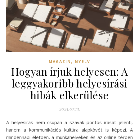
,
MAGAZIN
NYELV
Hogyan írjuk helyesen: A
leggyakoribb helyesírási
hibák elkerülése
2025.07.13.
A helyesírás nem csupán a szavak pontos írását jelenti,
hanem a kommunikációs kultúra alapkövét is képezi. A
mindennapi életben, a munkahelyeken és az online térben