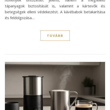
tápanyagok biztosítását is, valamint a kártevők és
betegségek elleni védekezést. A kávébabok betakarítása
és feldolgozása…
TOVÁBB