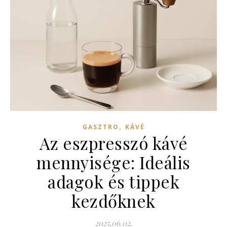
,
GASZTRO
KÁVÉ
Az eszpresszó kávé
mennyisége: Ideális
adagok és tippek
kezdőknek
2025.06.02.