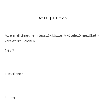
SZÓLJ HOZZÁ
Az e-mail címet nem tesszük közzé.
A kötelező mezőket
*
karakterrel jelöltük
Név
*
E-mail cím
*
Honlap