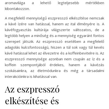
aromavilága a lehető legteljesebb mértékben
kibontakozzon.
A megfelelő mennyiségű eszpresszó elkészítése nemcsak
a kávé ízére van hatással, hanem az ital élményére is. A
kávéfogyasztás kultúrája világszerte változatos, de a
legtöbb helyen a minőség és a mennyiség egyaránt fontos
szerepet játszik. Az eszpresszó esetében a megfelelő
adagolás kulcsfontosságú, hiszen a túl sok vagy túl kevés
kávé hatással lehet az élvezetre és a koffeinbevitelre is. Az
eszpresszó mennyisége azonban nem csupán az íz és a
koffein szempontjából érdekes, hanem a kávézás
szokásainkra, az életmódunkra és még a társadalmi
interakcióinkra is kihatással van.
Az eszpresszó
elkészítése és