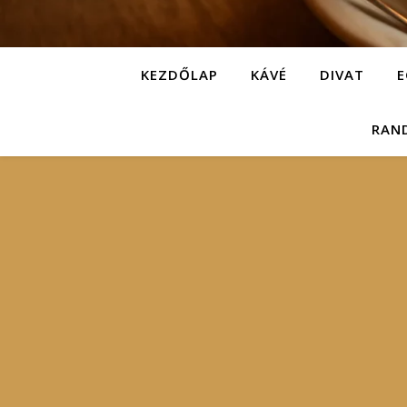
KEZDŐLAP
KÁVÉ
DIVAT
E
RAN