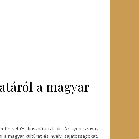
latáról a magyar
ntéssel és használattal bír. Az ilyen szavak
a magyar kultúrát és nyelvi sajátosságokat.