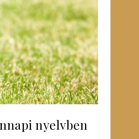
ennapi nyelvben