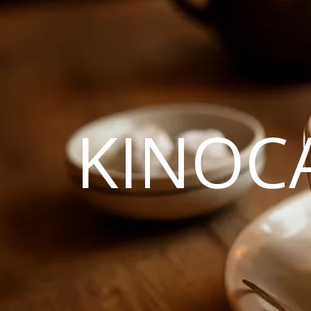
KINOC