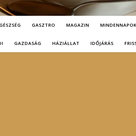
GÉSZSÉG
GASZTRO
MAGAZIN
MINDENNAPO
DI
GAZDASÁG
HÁZIÁLLAT
IDŐJÁRÁS
FRIS