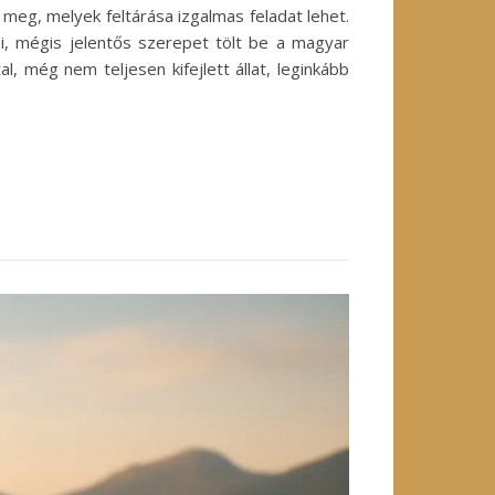
eg, melyek feltárása izgalmas feladat lehet.
i, mégis jelentős szerepet tölt be a magyar
, még nem teljesen kifejlett állat, leginkább