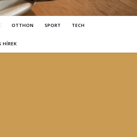
K
OTTHON
SPORT
TECH
S HÍREK