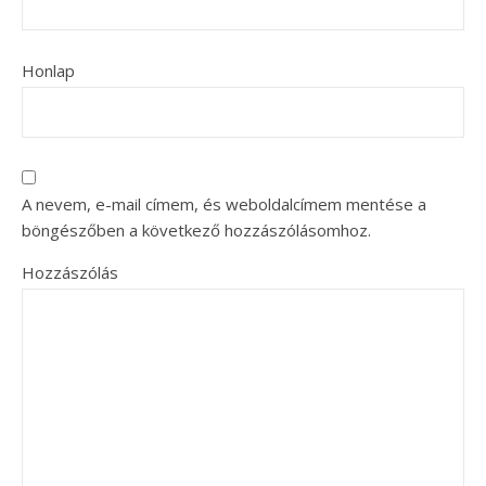
Honlap
A nevem, e-mail címem, és weboldalcímem mentése a
böngészőben a következő hozzászólásomhoz.
Hozzászólás