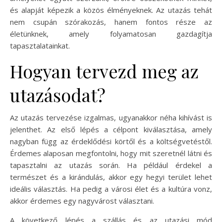
és alapját képezik a közös élményeknek. Az utazás tehát
nem csupán szórakozás, hanem fontos része az
életünknek, amely folyamatosan gazdagítja
tapasztalatainkat.
Hogyan tervezd meg az
utazásodat?
Az utazás tervezése izgalmas, ugyanakkor néha kihívást is
jelenthet. Az első lépés a célpont kiválasztása, amely
nagyban függ az érdeklődési körtől és a költségvetéstől.
Érdemes alaposan megfontolni, hogy mit szeretnél látni és
tapasztalni az utazás során. Ha például érdekel a
természet és a kirándulás, akkor egy hegyi terület lehet
ideális választás. Ha pedig a városi élet és a kultúra vonz,
akkor érdemes egy nagyvárost választani.
A következő lépés a szállás és az utazási mód