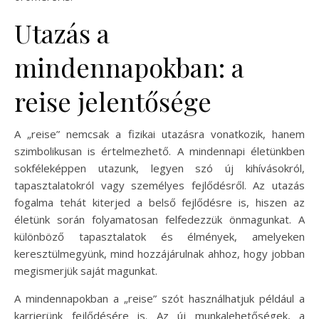
Utazás a
mindennapokban: a
reise jelentősége
A „reise” nemcsak a fizikai utazásra vonatkozik, hanem
szimbolikusan is értelmezhető. A mindennapi életünkben
sokféleképpen utazunk, legyen szó új kihívásokról,
tapasztalatokról vagy személyes fejlődésről. Az utazás
fogalma tehát kiterjed a belső fejlődésre is, hiszen az
életünk során folyamatosan felfedezzük önmagunkat. A
különböző tapasztalatok és élmények, amelyeken
keresztülmegyünk, mind hozzájárulnak ahhoz, hogy jobban
megismerjük saját magunkat.
A mindennapokban a „reise” szót használhatjuk például a
karrierünk fejlődésére is. Az új munkalehetőségek, a