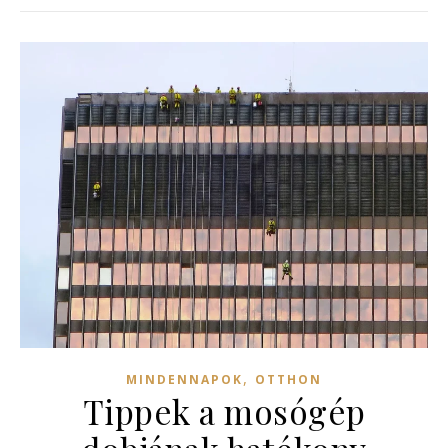
,
MINDENNAPOK
OTTHON
Tippek a mosógép