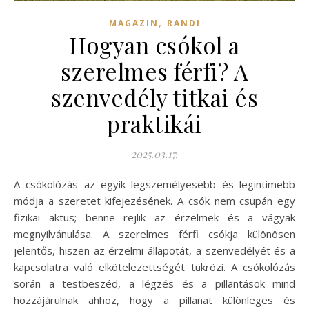
,
MAGAZIN
RANDI
Hogyan csókol a
szerelmes férfi? A
szenvedély titkai és
praktikái
2025.03.17.
A csókolózás az egyik legszemélyesebb és legintimebb
módja a szeretet kifejezésének. A csók nem csupán egy
fizikai aktus; benne rejlik az érzelmek és a vágyak
megnyilvánulása. A szerelmes férfi csókja különösen
jelentős, hiszen az érzelmi állapotát, a szenvedélyét és a
kapcsolatra való elkötelezettségét tükrözi. A csókolózás
során a testbeszéd, a légzés és a pillantások mind
hozzájárulnak ahhoz, hogy a pillanat különleges és