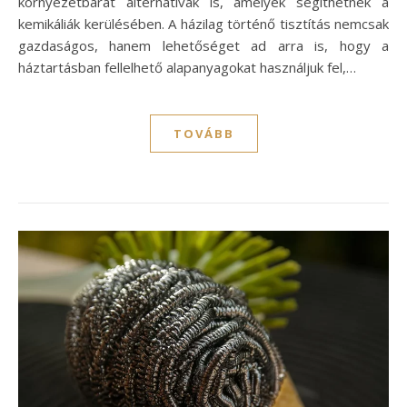
környezetbarát alternatívák is, amelyek segíthetnek a
kemikáliák kerülésében. A házilag történő tisztítás nemcsak
gazdaságos, hanem lehetőséget ad arra is, hogy a
háztartásban fellelhető alapanyagokat használjuk fel,…
TOVÁBB