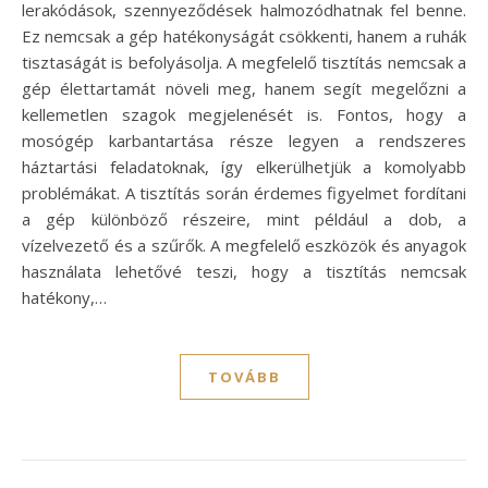
lerakódások, szennyeződések halmozódhatnak fel benne.
Ez nemcsak a gép hatékonyságát csökkenti, hanem a ruhák
tisztaságát is befolyásolja. A megfelelő tisztítás nemcsak a
gép élettartamát növeli meg, hanem segít megelőzni a
kellemetlen szagok megjelenését is. Fontos, hogy a
mosógép karbantartása része legyen a rendszeres
háztartási feladatoknak, így elkerülhetjük a komolyabb
problémákat. A tisztítás során érdemes figyelmet fordítani
a gép különböző részeire, mint például a dob, a
vízelvezető és a szűrők. A megfelelő eszközök és anyagok
használata lehetővé teszi, hogy a tisztítás nemcsak
hatékony,…
TOVÁBB