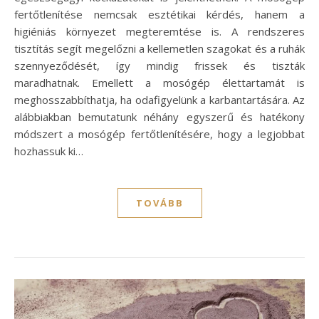
fertőtlenítése nemcsak esztétikai kérdés, hanem a
higiéniás környezet megteremtése is. A rendszeres
tisztítás segít megelőzni a kellemetlen szagokat és a ruhák
szennyeződését, így mindig frissek és tiszták
maradhatnak. Emellett a mosógép élettartamát is
meghosszabbíthatja, ha odafigyelünk a karbantartására. Az
alábbiakban bemutatunk néhány egyszerű és hatékony
módszert a mosógép fertőtlenítésére, hogy a legjobbat
hozhassuk ki…
TOVÁBB