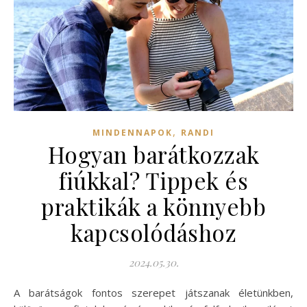
,
MINDENNAPOK
RANDI
Hogyan barátkozzak
fiúkkal? Tippek és
praktikák a könnyebb
kapcsolódáshoz
2024.05.30.
A barátságok fontos szerepet játszanak életünkben,