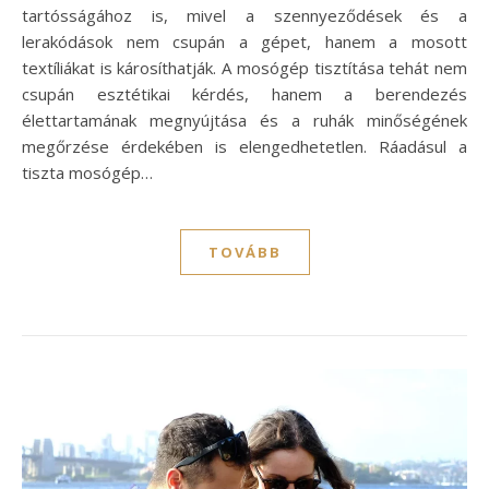
tartósságához is, mivel a szennyeződések és a
lerakódások nem csupán a gépet, hanem a mosott
textíliákat is károsíthatják. A mosógép tisztítása tehát nem
csupán esztétikai kérdés, hanem a berendezés
élettartamának megnyújtása és a ruhák minőségének
megőrzése érdekében is elengedhetetlen. Ráadásul a
tiszta mosógép…
TOVÁBB