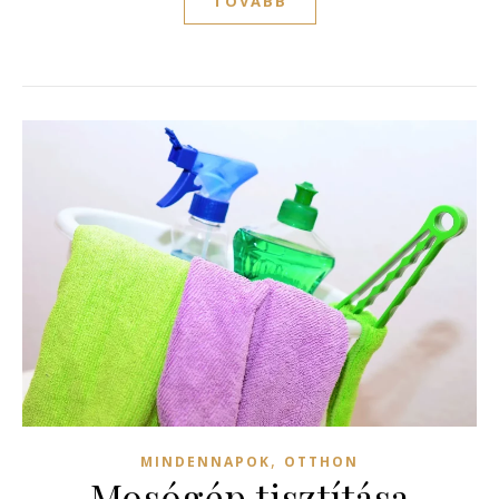
TOVÁBB
,
MINDENNAPOK
OTTHON
Mosógép tisztítása