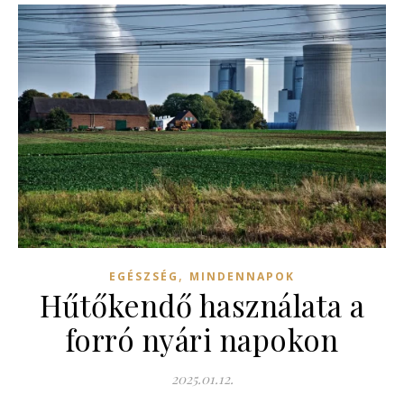
,
EGÉSZSÉG
MINDENNAPOK
Hűtőkendő használata a
forró nyári napokon
2025.01.12.