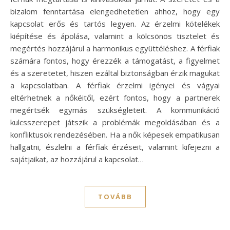
bizalom fenntartása elengedhetetlen ahhoz, hogy egy
kapcsolat erős és tartós legyen. Az érzelmi kötelékek
kiépítése és ápolása, valamint a kölcsönös tisztelet és
megértés hozzájárul a harmonikus együttéléshez. A férfiak
számára fontos, hogy érezzék a támogatást, a figyelmet
és a szeretetet, hiszen ezáltal biztonságban érzik magukat
a kapcsolatban. A férfiak érzelmi igényei és vágyai
eltérhetnek a nőkéitől, ezért fontos, hogy a partnerek
megértsék egymás szükségleteit. A kommunikáció
kulcsszerepet játszik a problémák megoldásában és a
konfliktusok rendezésében. Ha a nők képesek empatikusan
hallgatni, észlelni a férfiak érzéseit, valamint kifejezni a
sajátjaikat, az hozzájárul a kapcsolat…
TOVÁBB