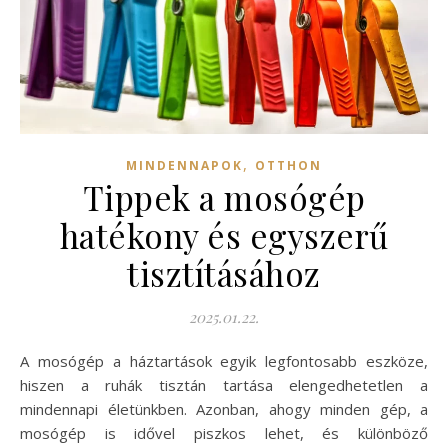
,
MINDENNAPOK
OTTHON
Tippek a mosógép
hatékony és egyszerű
tisztításához
2025.01.22.
A mosógép a háztartások egyik legfontosabb eszköze,
hiszen a ruhák tisztán tartása elengedhetetlen a
mindennapi életünkben. Azonban, ahogy minden gép, a
mosógép is idővel piszkos lehet, és különböző