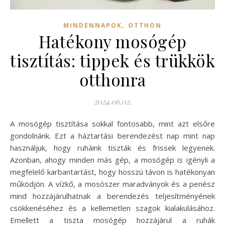
,
MINDENNAPOK
OTTHON
Hatékony mosógép
tisztítás: tippek és trükkök
otthonra
2024.06.02.
A mosógép tisztítása sokkal fontosabb, mint azt elsőre
gondolnánk. Ezt a háztartási berendezést nap mint nap
használjuk, hogy ruháink tiszták és frissek legyenek.
Azonban, ahogy minden más gép, a mosógép is igényli a
megfelelő karbantartást, hogy hosszú távon is hatékonyan
működjön. A vízkő, a mosószer maradványok és a penész
mind hozzájárulhatnak a berendezés teljesítményének
csökkenéséhez és a kellemetlen szagok kialakulásához.
Emellett a tiszta mosógép hozzájárul a ruhák