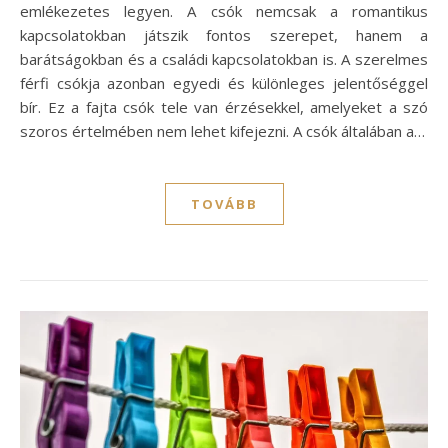
emlékezetes legyen. A csók nemcsak a romantikus
kapcsolatokban játszik fontos szerepet, hanem a
barátságokban és a családi kapcsolatokban is. A szerelmes
férfi csókja azonban egyedi és különleges jelentőséggel
bír. Ez a fajta csók tele van érzésekkel, amelyeket a szó
szoros értelmében nem lehet kifejezni. A csók általában a…
TOVÁBB