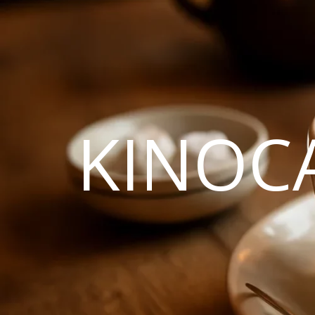
KINOC