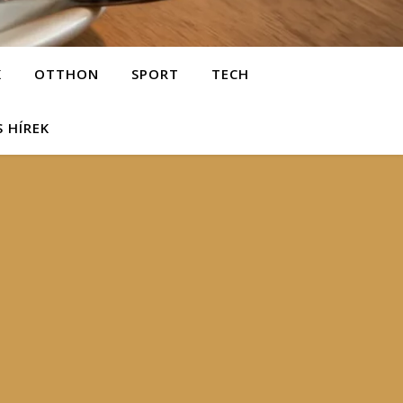
K
OTTHON
SPORT
TECH
S HÍREK