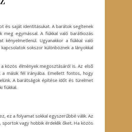
ot és saját identitásukat. A barátok segítenek
 meg egymással. A fiúkkal való barátkozás
at kényelmetlenül. Ugyanakkor a fiúkkal való
 kapcsolatok sokszor különböznek a lányokkal
 a közös élmények megosztásáról is. Az első
 a másik fél irányába. Emellett fontos, hogy
selünk. A barátságok építése időt és türelmet
 fiúkkal.
z, ez a folyamat sokkal egyszerűbbé válik. Az
 sportok vagy hobbik érdeklik őket. Ha közös