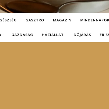
GÉSZSÉG
GASZTRO
MAGAZIN
MINDENNAPO
DI
GAZDASÁG
HÁZIÁLLAT
IDŐJÁRÁS
FRIS