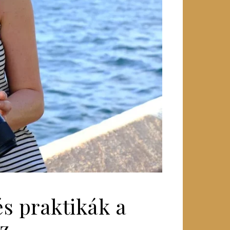
s praktikák a
z