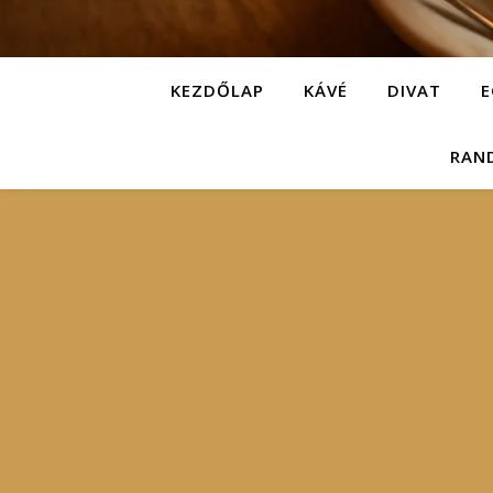
KEZDŐLAP
KÁVÉ
DIVAT
E
RAN