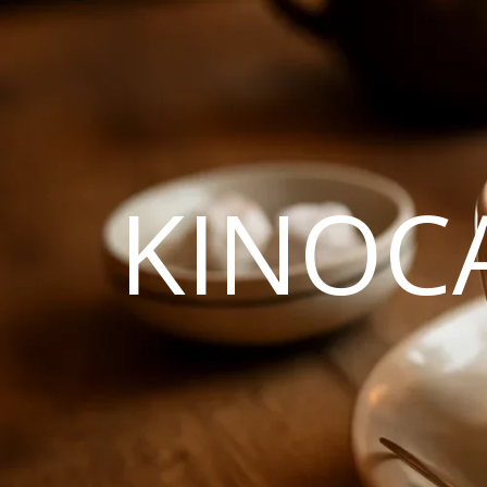
KINOC