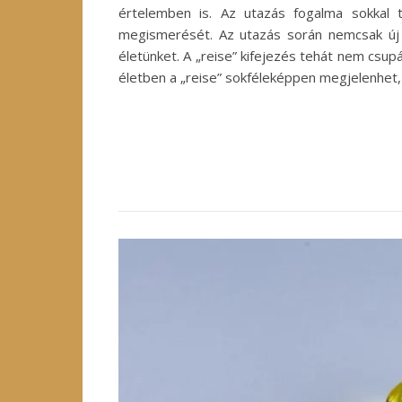
értelemben is. Az utazás fogalma sokkal t
megismerését. Az utazás során nemcsak új h
életünket. A „reise” kifejezés tehát nem csup
életben a „reise” sokféleképpen megjelenhet