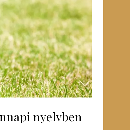
ennapi nyelvben