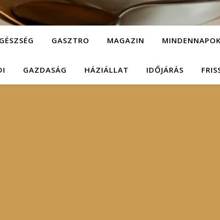
GÉSZSÉG
GASZTRO
MAGAZIN
MINDENNAPO
DI
GAZDASÁG
HÁZIÁLLAT
IDŐJÁRÁS
FRIS