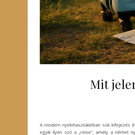
Mit jele
A modern nyelvhasználatban sok kifejezés é
egyik ilyen szó a „reise”, amely a német ny