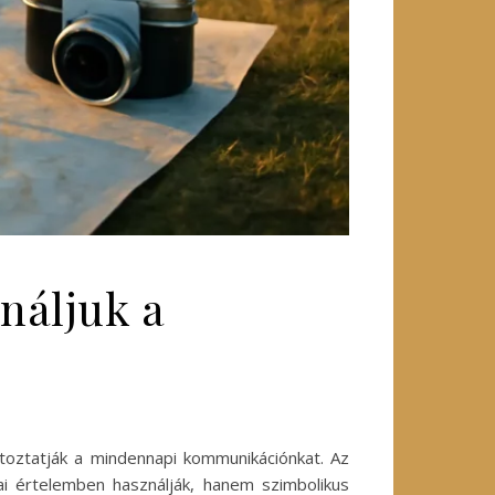
ználjuk a
toztatják a mindennapi kommunikációnkat. Az
kai értelemben használják, hanem szimbolikus