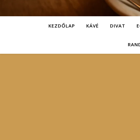
KEZDŐLAP
KÁVÉ
DIVAT
E
RAN