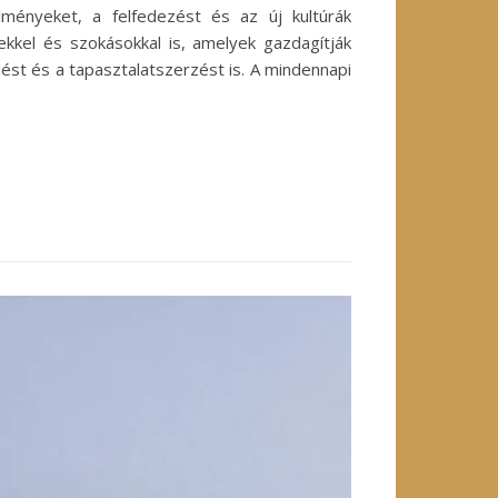
lményeket, a felfedezést és az új kultúrák
kkel és szokásokkal is, amelyek gazdagítják
dést és a tapasztalatszerzést is. A mindennapi