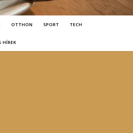
K
OTTHON
SPORT
TECH
S HÍREK