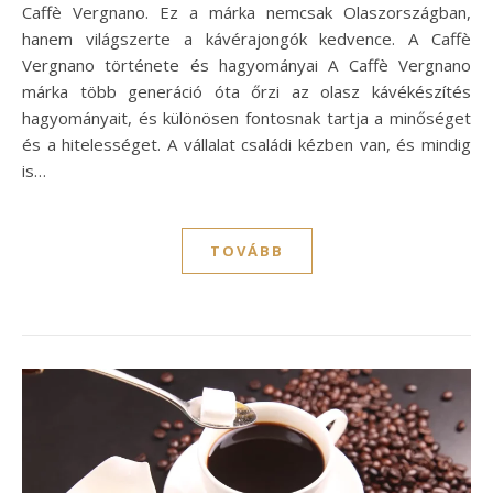
Caffè Vergnano. Ez a márka nemcsak Olaszországban,
hanem világszerte a kávérajongók kedvence. A Caffè
Vergnano története és hagyományai A Caffè Vergnano
márka több generáció óta őrzi az olasz kávékészítés
hagyományait, és különösen fontosnak tartja a minőséget
és a hitelességet. A vállalat családi kézben van, és mindig
is…
TOVÁBB