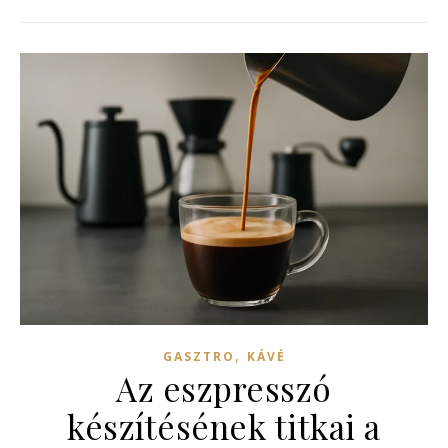
,
GASZTRO
KÁVÉ
Az eszpresszó
készítésének titkai a