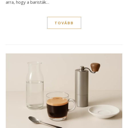
arra, hogy a baristák…
TOVÁBB