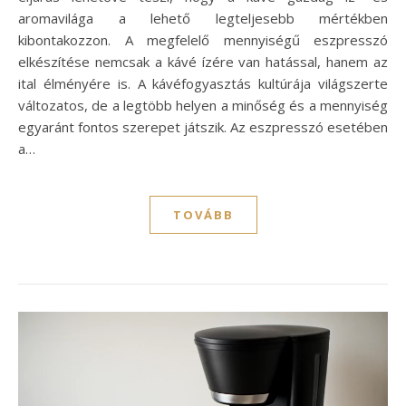
aromavilága a lehető legteljesebb mértékben
kibontakozzon. A megfelelő mennyiségű eszpresszó
elkészítése nemcsak a kávé ízére van hatással, hanem az
ital élményére is. A kávéfogyasztás kultúrája világszerte
változatos, de a legtöbb helyen a minőség és a mennyiség
egyaránt fontos szerepet játszik. Az eszpresszó esetében
a…
TOVÁBB