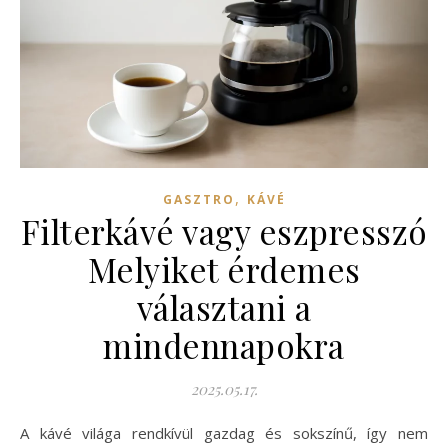
,
GASZTRO
KÁVÉ
Filterkávé vagy eszpresszó
Melyiket érdemes
választani a
mindennapokra
2025.05.17.
A kávé világa rendkívül gazdag és sokszínű, így nem