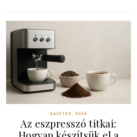
,
GASZTRO
KÁVÉ
Az eszpresszó titkai:
Hogyan készítsük el a