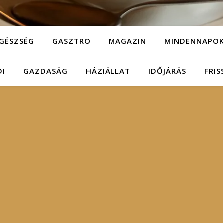
GÉSZSÉG
GASZTRO
MAGAZIN
MINDENNAPO
DI
GAZDASÁG
HÁZIÁLLAT
IDŐJÁRÁS
FRIS