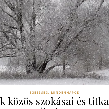
,
EGÉSZSÉG
MINDENNAPOK
k közös szokásai és titka