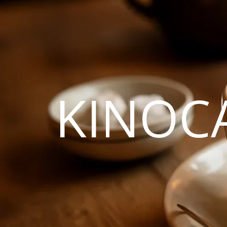
KINOC