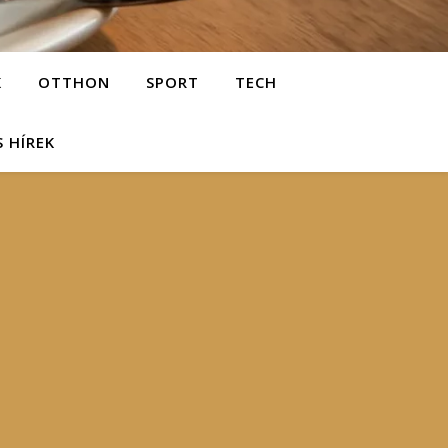
K
OTTHON
SPORT
TECH
S HÍREK