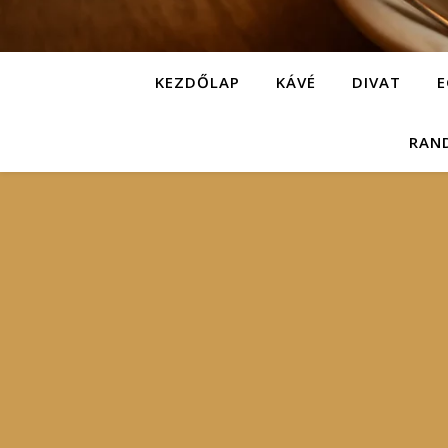
KEZDŐLAP
KÁVÉ
DIVAT
E
RAN