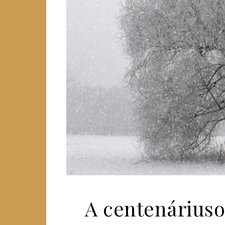
A centenáriuso