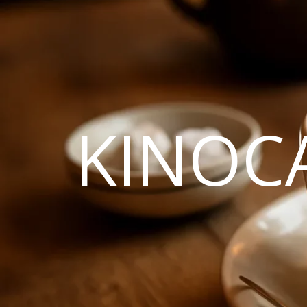
KINOC