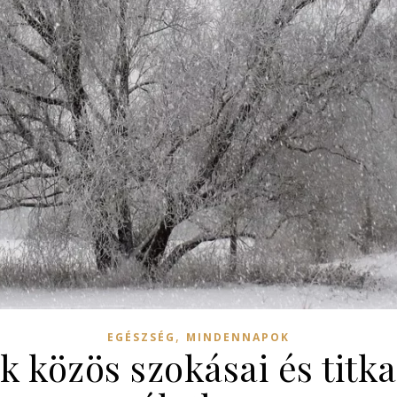
,
EGÉSZSÉG
MINDENNAPOK
k közös szokásai és titka