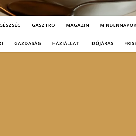
GÉSZSÉG
GASZTRO
MAGAZIN
MINDENNAPO
DI
GAZDASÁG
HÁZIÁLLAT
IDŐJÁRÁS
FRIS