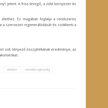
 jelent. A friss levegő, a zöld környezet és
ú élethez. Ez magában foglalja a rendszeres
ja a szervezet regenerálódását és csökkenti a
élet sok tényező összjátékának eredménye, az
korlatokat.
időskor
mentális egészség