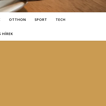
K
OTTHON
SPORT
TECH
S HÍREK