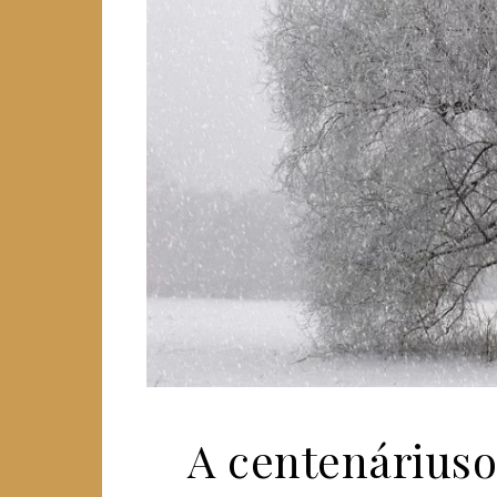
A centenáriuso