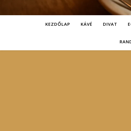
KEZDŐLAP
KÁVÉ
DIVAT
E
RAN