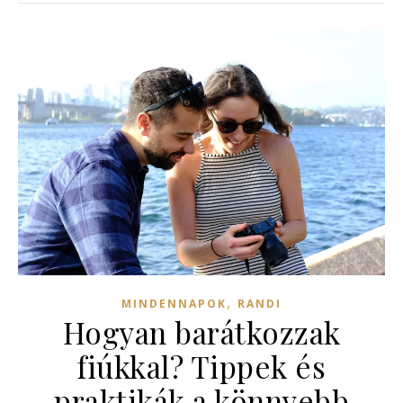
,
MINDENNAPOK
RANDI
Hogyan barátkozzak
fiúkkal? Tippek és
praktikák a könnyebb