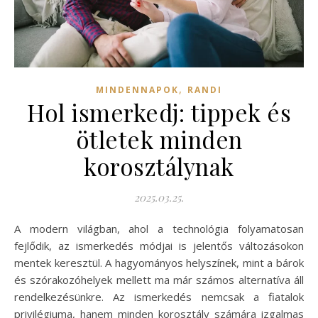
,
MINDENNAPOK
RANDI
Hol ismerkedj: tippek és
ötletek minden
korosztálynak
2025.03.25.
A modern világban, ahol a technológia folyamatosan
fejlődik, az ismerkedés módjai is jelentős változásokon
mentek keresztül. A hagyományos helyszínek, mint a bárok
és szórakozóhelyek mellett ma már számos alternatíva áll
rendelkezésünkre. Az ismerkedés nemcsak a fiatalok
privilégiuma, hanem minden korosztály számára izgalmas