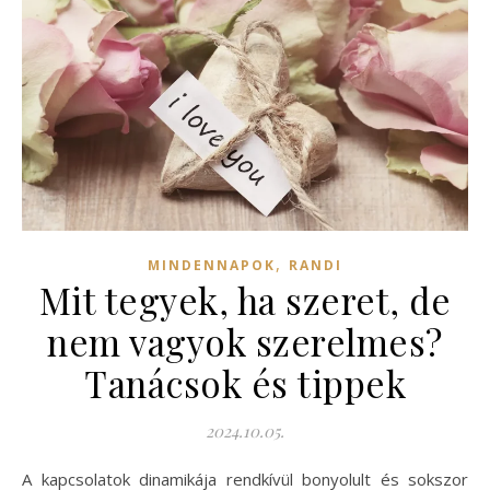
,
MINDENNAPOK
RANDI
Mit tegyek, ha szeret, de
nem vagyok szerelmes?
Tanácsok és tippek
2024.10.05.
A kapcsolatok dinamikája rendkívül bonyolult és sokszor