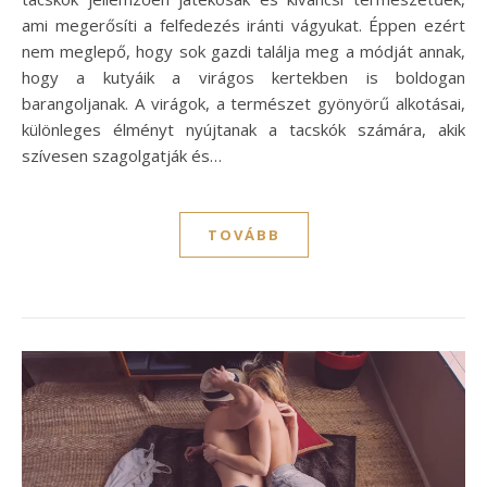
ami megerősíti a felfedezés iránti vágyukat. Éppen ezért
nem meglepő, hogy sok gazdi találja meg a módját annak,
hogy a kutyáik a virágos kertekben is boldogan
barangoljanak. A virágok, a természet gyönyörű alkotásai,
különleges élményt nyújtanak a tacskók számára, akik
szívesen szagolgatják és…
TOVÁBB