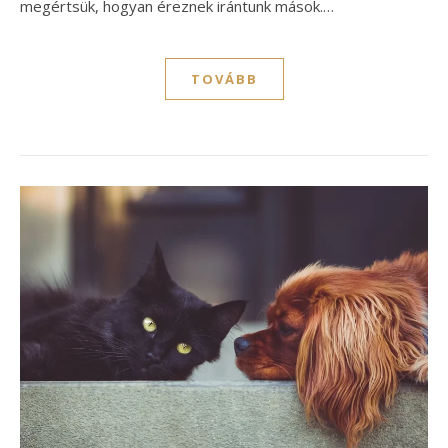
megértsük, hogyan éreznek irántunk mások.…
TOVÁBB