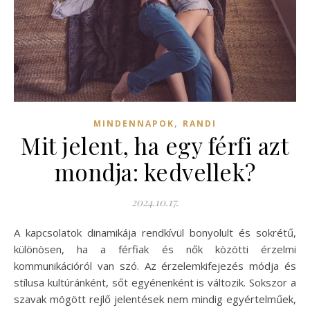
,
MINDENNAPOK
RANDI
Mit jelent, ha egy férfi azt
mondja: kedvellek?
2024.10.17.
A kapcsolatok dinamikája rendkívül bonyolult és sokrétű,
különösen, ha a férfiak és nők közötti érzelmi
kommunikációról van szó. Az érzelemkifejezés módja és
stílusa kultúránként, sőt egyénenként is változik. Sokszor a
szavak mögött rejlő jelentések nem mindig egyértelműek,