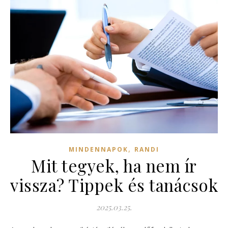
,
MINDENNAPOK
RANDI
Mit tegyek, ha nem ír
vissza? Tippek és tanácsok
2025.03.25.