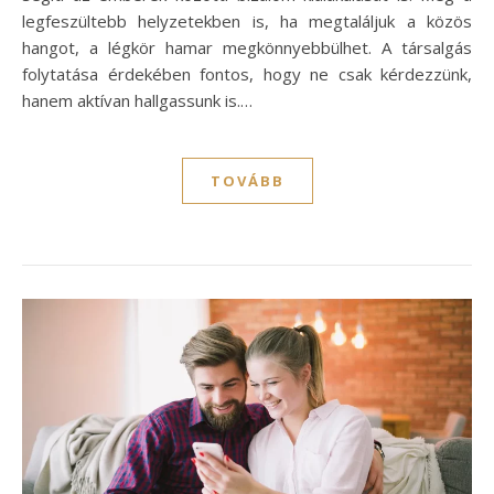
legfeszültebb helyzetekben is, ha megtaláljuk a közös
hangot, a légkör hamar megkönnyebbülhet. A társalgás
folytatása érdekében fontos, hogy ne csak kérdezzünk,
hanem aktívan hallgassunk is.…
TOVÁBB