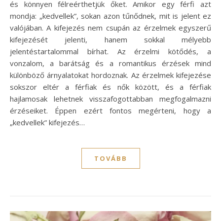
és könnyen félreérthetjük őket. Amikor egy férfi azt
mondja: „kedvellek”, sokan azon tűnődnek, mit is jelent ez
valójában. A kifejezés nem csupán az érzelmek egyszerű
kifejezését jelenti, hanem sokkal mélyebb
jelentéstartalommal bírhat. Az érzelmi kötődés, a
vonzalom, a barátság és a romantikus érzések mind
különböző árnyalatokat hordoznak. Az érzelmek kifejezése
sokszor eltér a férfiak és nők között, és a férfiak
hajlamosak lehetnek visszafogottabban megfogalmazni
érzéseiket. Éppen ezért fontos megérteni, hogy a
„kedvellek” kifejezés…
TOVÁBB