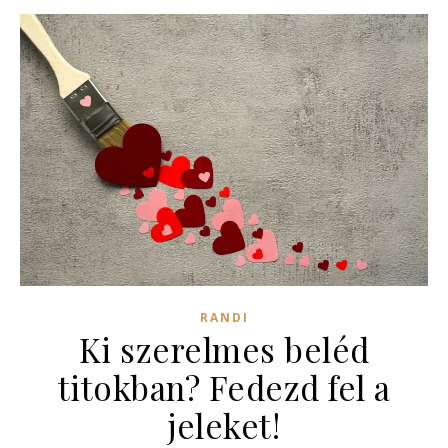
RANDI
Ki szerelmes beléd
titokban? Fedezd fel a
jeleket!