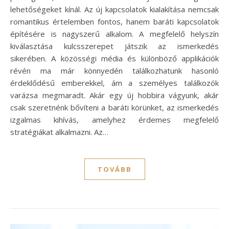
lehetőségeket kínál. Az új kapcsolatok kialakítása nemcsak
romantikus értelemben fontos, hanem baráti kapcsolatok
építésére is nagyszerű alkalom. A megfelelő helyszín
kiválasztása kulcsszerepet játszik az ismerkedés
sikerében. A közösségi média és különböző applikációk
révén ma már könnyedén találkozhatunk hasonló
érdeklődésű emberekkel, ám a személyes találkozók
varázsa megmaradt. Akár egy új hobbira vágyunk, akár
csak szeretnénk bővíteni a baráti körünket, az ismerkedés
izgalmas kihívás, amelyhez érdemes megfelelő
stratégiákat alkalmazni. Az…
TOVÁBB