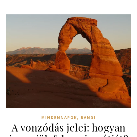
,
MINDENNAPOK
RANDI
A vonzódás jelei: hogyan