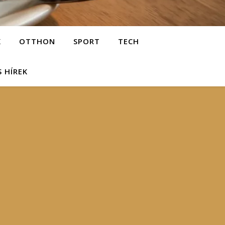
K
OTTHON
SPORT
TECH
S HÍREK