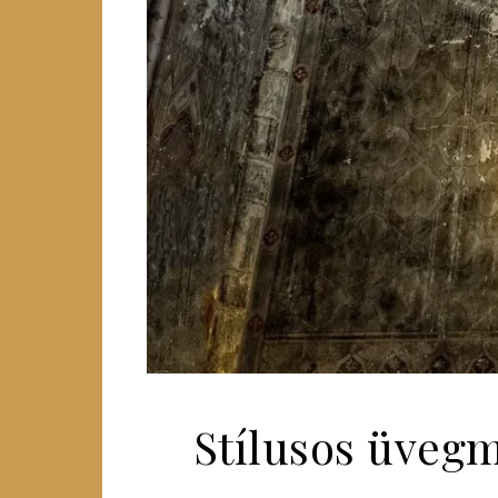
Stílusos üvegm