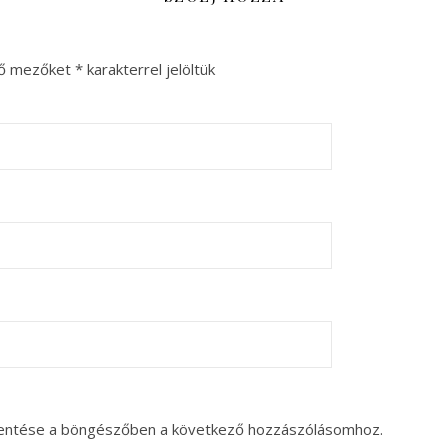
ző mezőket
*
karakterrel jelöltük
entése a böngészőben a következő hozzászólásomhoz.