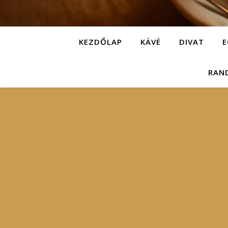
KEZDŐLAP
KÁVÉ
DIVAT
E
RAN