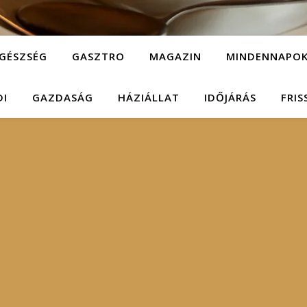
GÉSZSÉG
GASZTRO
MAGAZIN
MINDENNAPO
DI
GAZDASÁG
HÁZIÁLLAT
IDŐJÁRÁS
FRIS