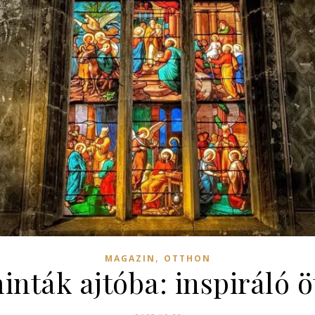
,
MAGAZIN
OTTHON
inták ajtóba: inspiráló ö