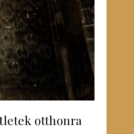
tletek otthonra