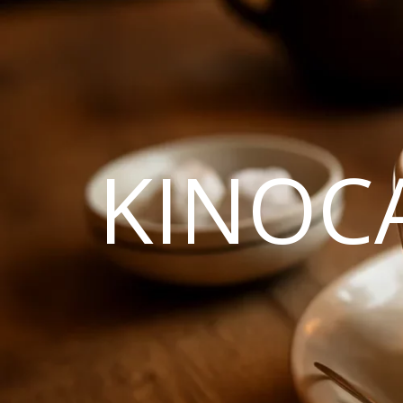
KINOC