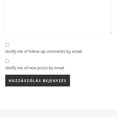
Notify me of follow-up comments by email.
Notify me of new posts by email.