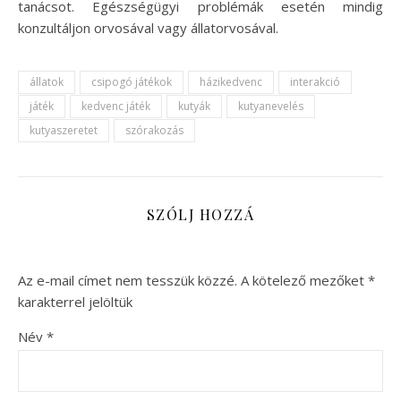
tanácsot. Egészségügyi problémák esetén mindig
konzultáljon orvosával vagy állatorvosával.
állatok
csipogó játékok
házikedvenc
interakció
játék
kedvenc játék
kutyák
kutyanevelés
kutyaszeretet
szórakozás
SZÓLJ HOZZÁ
Az e-mail címet nem tesszük közzé.
A kötelező mezőket
*
karakterrel jelöltük
Név
*