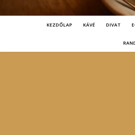
KEZDŐLAP
KÁVÉ
DIVAT
E
RAN