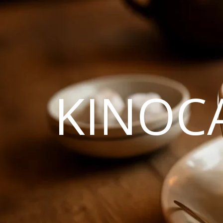
KINOC