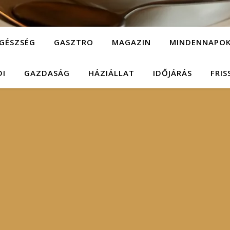
GÉSZSÉG
GASZTRO
MAGAZIN
MINDENNAPO
DI
GAZDASÁG
HÁZIÁLLAT
IDŐJÁRÁS
FRIS