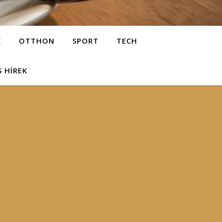
K
OTTHON
SPORT
TECH
S HÍREK