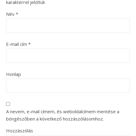
karakterrel jelöltük
Név
*
E-mail cím
*
Honlap
A nevem, e-mail címem, és weboldalcímem mentése a
böngészőben a következő hozzászólásomhoz.
Hozzászólás