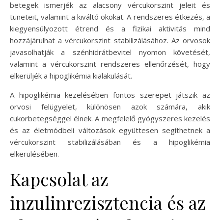
betegek ismerjék az alacsony vércukorszint jeleit és
tüneteit, valamint a kiváltó okokat. A rendszeres étkezés, a
kiegyensúlyozott étrend és a fizikai aktivitás mind
hozzájárulhat a vércukorszint stabilizálásához. Az orvosok
javasolhatják a szénhidrátbevitel nyomon követését,
valamint a vércukorszint rendszeres ellenőrzését, hogy
elkerüljék a hipoglikémia kialakulását.
A hipoglikémia kezelésében fontos szerepet játszik az
orvosi felügyelet, különösen azok számára, akik
cukorbetegséggel élnek. A megfelelő gyógyszeres kezelés
és az életmódbeli változások együttesen segíthetnek a
vércukorszint stabilizálásában és a hipoglikémia
elkerülésében.
Kapcsolat az
inzulinrezisztencia és az