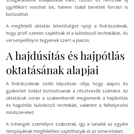
ügyfélkört vonzhat be, hanem stabil bevételi forrást is
biztosíthat.
A megfelelő oktatás lehetőséget nyújt a fodrászoknak,
hogy profi szinten sajátítsák el a különböző technikákat, és
versenyelőnyre tegyenek szert a piacon.
A hajdúsítás és hajpótlás
oktatásának alapjai
A fodrászoknak szóló képzések célja, hogy alapos és
gyakorlati tudást biztosítsanak a résztvevők számára. Az
oktatások során a szakemberek megismerik a hajdúsítás
és hajpótlás különböző technikáit, valamint a felhelyezési
módszereket.
A tréningek személyre szabottak, így a tanulók az egyéni
tempójuknak megfelelően sajátíthatják el az ismereteket.