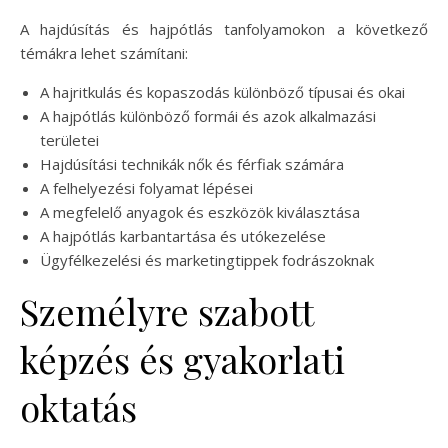
A hajdúsítás és hajpótlás tanfolyamokon a következő
témákra lehet számítani:
A hajritkulás és kopaszodás különböző típusai és okai
A hajpótlás különböző formái és azok alkalmazási
területei
Hajdúsítási technikák nők és férfiak számára
A felhelyezési folyamat lépései
A megfelelő anyagok és eszközök kiválasztása
A hajpótlás karbantartása és utókezelése
Ügyfélkezelési és marketingtippek fodrászoknak
Személyre szabott
képzés és gyakorlati
oktatás