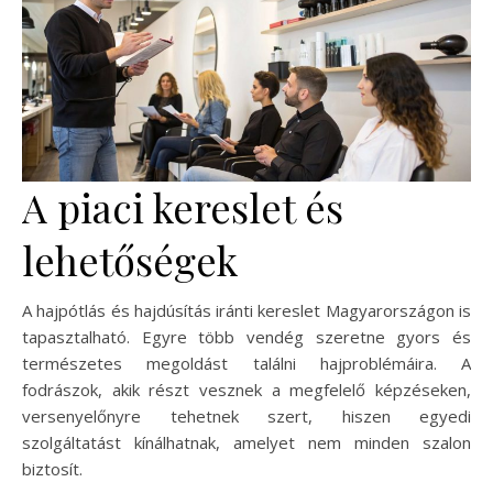
A piaci kereslet és
lehetőségek
A hajpótlás és hajdúsítás iránti kereslet Magyarországon is
tapasztalható. Egyre több vendég szeretne gyors és
természetes megoldást találni hajproblémáira. A
fodrászok, akik részt vesznek a megfelelő képzéseken,
versenyelőnyre tehetnek szert, hiszen egyedi
szolgáltatást kínálhatnak, amelyet nem minden szalon
biztosít.