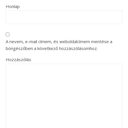
Honlap
A nevem, e-mail címem, és weboldalcímem mentése a
böngészőben a következő hozzászólásomhoz.
Hozzászólás