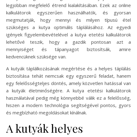
legjobban megfelelő étrend kialakításában. Ezek az online
kalkulátorok egyszerűen használhatók, és gyorsan
megmutatják, hogy mennyi és milyen típusú étel
szükséges a kutya optimális táplálásához. Az egyedi
igények figyelembevételével a kutya etetési kalkulátorok
lehetővé teszik, hogy a gazdik pontosan azt a
mennyiséget és tápanyagot biztosítsák, amire
kedvencüknek szüksége van.
A kutyák táplálkozásának megértése és a helyes táplálás
biztosítása tehát nemcsak egy egyszerű feladat, hanem
egy felelősségteljes döntés, amely közvetlen hatással van
a kutyák életminőségére. A kutya etetési kalkulátorok
használatával pedig még könnyebbé válik ez a felelősség,
hiszen a modern technológia segítségével pontos, gyors
és megbízható megoldásokat kínálnak.
A kutyák helyes