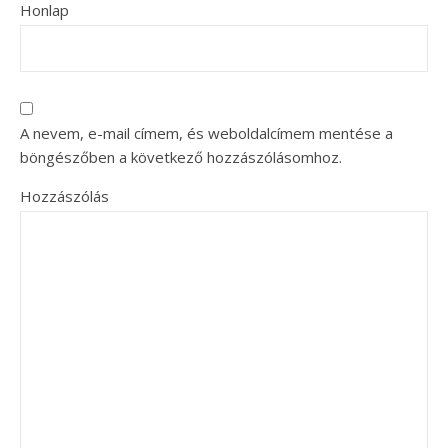
Honlap
A nevem, e-mail címem, és weboldalcímem mentése a
böngészőben a következő hozzászólásomhoz.
Hozzászólás