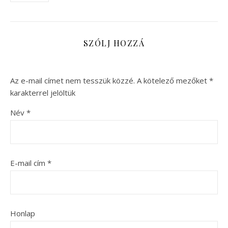
SZÓLJ HOZZÁ
Az e-mail címet nem tesszük közzé.
A kötelező mezőket
*
karakterrel jelöltük
Név
*
E-mail cím
*
Honlap