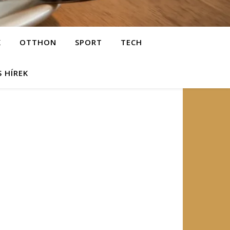
K
OTTHON
SPORT
TECH
S HÍREK