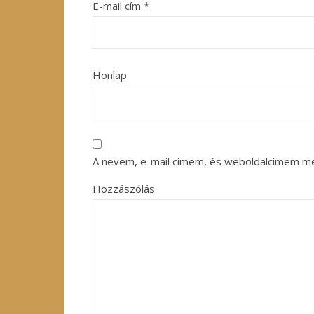
E-mail cím
*
Honlap
A nevem, e-mail címem, és weboldalcímem m
Hozzászólás