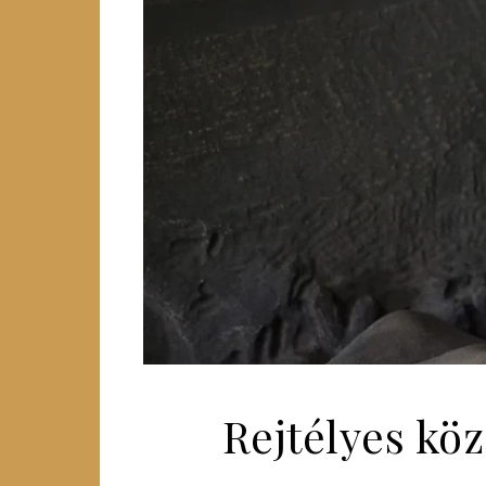
Rejtélyes köz