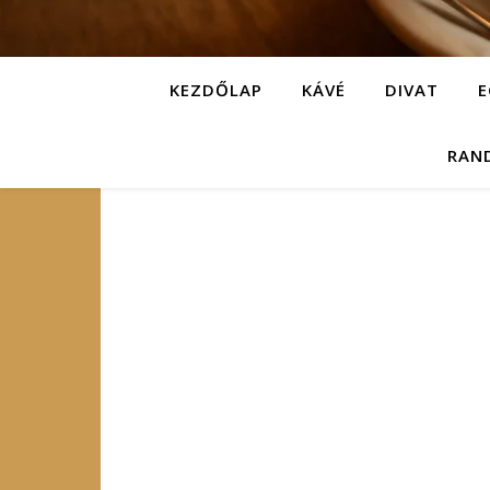
KEZDŐLAP
KÁVÉ
DIVAT
E
RAN