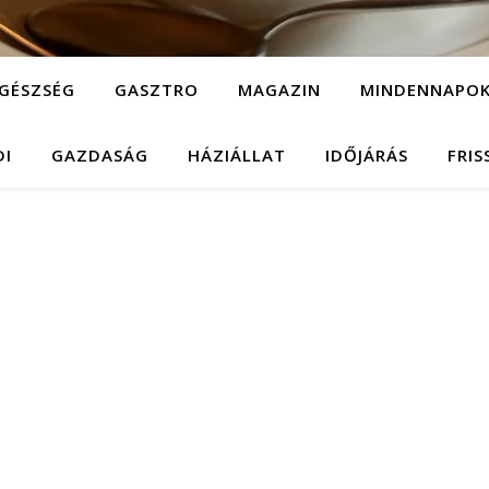
GÉSZSÉG
GASZTRO
MAGAZIN
MINDENNAPO
DI
GAZDASÁG
HÁZIÁLLAT
IDŐJÁRÁS
FRIS