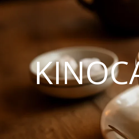
KINOC