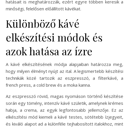
hatásait is meghatározzák, ezért egyre többen keresik a
minőségi, felelősen előállított kávékat.
Különböző kávé
elkészítési módok és
azok hatása az ízre
A kávé elkészítésének módja alapjaiban határozza meg,
hogy milyen élményt nyújt az ital. A legismertebb készítési
technikák közé tartozik az eszpresszó, a filterkávé, a
french press, a cold brew és a moka kanna.
Az eszpresszó rövid, magas nyomáson történő készítése
során egy tömény, intenzív kávé születik, amelynek krémes
habja, a crema, az egyik legfontosabb jellemzője. Ez az
elkészítési mód kiemeli a kávé testes, sötétebb ízjegyeit,
és kiváló alapot ad a különféle tejhabosított italokhoz, mint