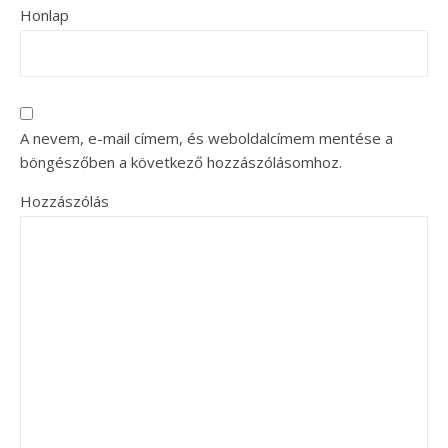
Honlap
A nevem, e-mail címem, és weboldalcímem mentése a
böngészőben a következő hozzászólásomhoz.
Hozzászólás