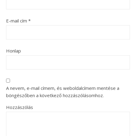
E-mail cím
*
Honlap
A nevem, e-mail címem, és weboldalcímem mentése a
böngészőben a következő hozzászólásomhoz.
Hozzászólás