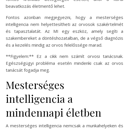
beavatkozás életmentő lehet.
Fontos azonban megjegyezni, hogy a mesterséges
intelligencia nem helyettesítheti az orvosok szakértelmét
és tapasztalatát. Az MI egy eszköz, amely segíti a
szakembereket a döntéshozatalban, de a végső diagnózis
és a kezelés mindig az orvos felelőssége marad.
**Figyelem:** Ez a cikk nem számít orvosi tanácsnak.
Egészségügyi probléma esetén mindenki csak az orvos
tanácsát fogadja meg.
Mesterséges
intelligencia a
mindennapi életben
A mesterséges intelligencia nemcsak a munkahelyeken és