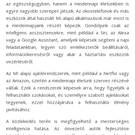
az egészségügyben, hanem a mindennapi életünkben is
egyre nagyobb szerepet játszik. Az okostelefonok és más
eszközök által használt MI-alapú alkalmazások már most is
a mindennapjaink részét képezik. Gondoljunk csak az
intelligens asszisztensekre, mint például a Siri, az Alexa
vagy a Google Assistant, amelyek képesek segíteni a napi
feladatainkban, legyen szó emlékeztetők beállításáról,
információkeresésről vagy akár a háztartási eszközök
vezérléséről.
Az MI alapú ajánlórendszerek, mint például a Netflix vagy
az Amazon, szintén a mindennapi életünk szerves részévé
váltak. Ezek a rendszerek képesek arra, hogy figyeljék a
felhasználói szokásokat, és személyre szabott ajánlásokat
tegyenek, ezzel hozzájárulva a felhasználói élmény
javításához.
A közlekedés terén is megfigyelhető a mesterséges
intelligencia hatása. Az önvezető autók fejlesztése