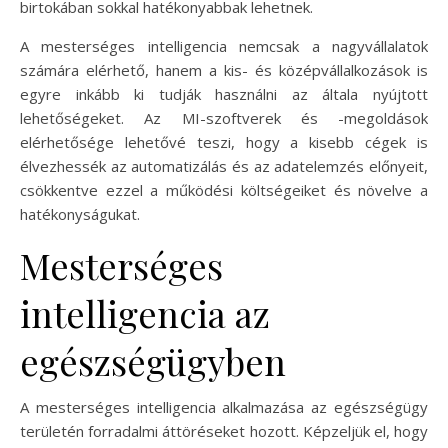
birtokában sokkal hatékonyabbak lehetnek.
A mesterséges intelligencia nemcsak a nagyvállalatok
számára elérhető, hanem a kis- és középvállalkozások is
egyre inkább ki tudják használni az általa nyújtott
lehetőségeket. Az MI-szoftverek és -megoldások
elérhetősége lehetővé teszi, hogy a kisebb cégek is
élvezhessék az automatizálás és az adatelemzés előnyeit,
csökkentve ezzel a működési költségeiket és növelve a
hatékonyságukat.
Mesterséges
intelligencia az
egészségügyben
A mesterséges intelligencia alkalmazása az egészségügy
területén forradalmi áttöréseket hozott. Képzeljük el, hogy