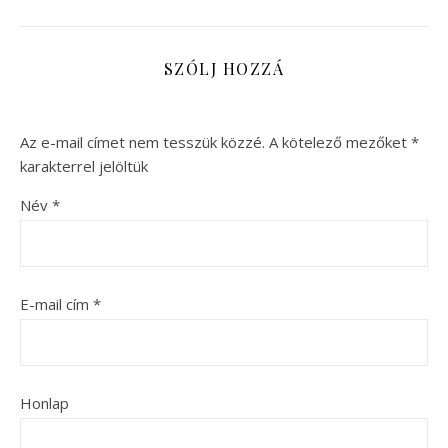
SZÓLJ HOZZÁ
Az e-mail címet nem tesszük közzé.
A kötelező mezőket
*
karakterrel jelöltük
Név
*
E-mail cím
*
Honlap