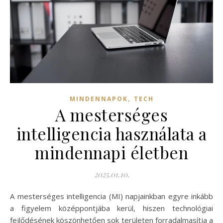
,
MINDENNAPOK
TECH
A mesterséges
intelligencia használata a
mindennapi életben
2025.01.10.
A mesterséges intelligencia (MI) napjainkban egyre inkább
a figyelem középpontjába kerül, hiszen technológiai
fejlődésének köszönhetően sok területen forradalmasítja a