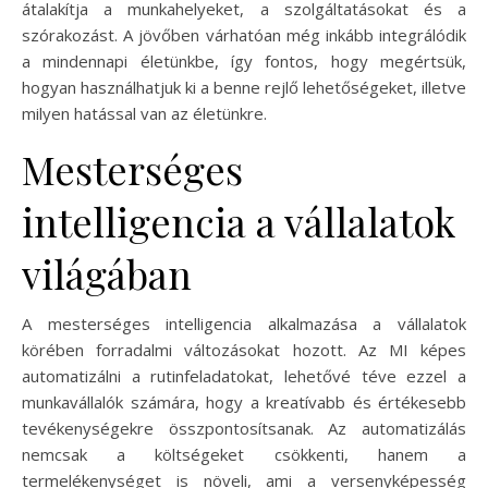
átalakítja a munkahelyeket, a szolgáltatásokat és a
szórakozást. A jövőben várhatóan még inkább integrálódik
a mindennapi életünkbe, így fontos, hogy megértsük,
hogyan használhatjuk ki a benne rejlő lehetőségeket, illetve
milyen hatással van az életünkre.
Mesterséges
intelligencia a vállalatok
világában
A mesterséges intelligencia alkalmazása a vállalatok
körében forradalmi változásokat hozott. Az MI képes
automatizálni a rutinfeladatokat, lehetővé téve ezzel a
munkavállalók számára, hogy a kreatívabb és értékesebb
tevékenységekre összpontosítsanak. Az automatizálás
nemcsak a költségeket csökkenti, hanem a
termelékenységet is növeli, ami a versenyképesség