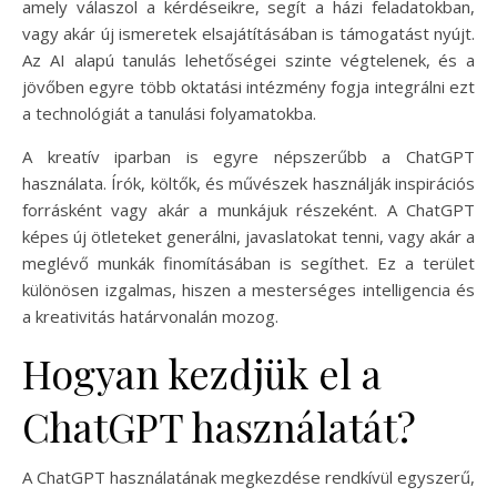
amely válaszol a kérdéseikre, segít a házi feladatokban,
vagy akár új ismeretek elsajátításában is támogatást nyújt.
Az AI alapú tanulás lehetőségei szinte végtelenek, és a
jövőben egyre több oktatási intézmény fogja integrálni ezt
a technológiát a tanulási folyamatokba.
A kreatív iparban is egyre népszerűbb a ChatGPT
használata. Írók, költők, és művészek használják inspirációs
forrásként vagy akár a munkájuk részeként. A ChatGPT
képes új ötleteket generálni, javaslatokat tenni, vagy akár a
meglévő munkák finomításában is segíthet. Ez a terület
különösen izgalmas, hiszen a mesterséges intelligencia és
a kreativitás határvonalán mozog.
Hogyan kezdjük el a
ChatGPT használatát?
A ChatGPT használatának megkezdése rendkívül egyszerű,