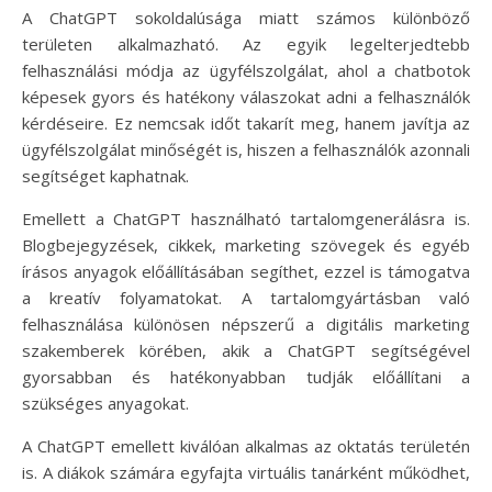
A ChatGPT sokoldalúsága miatt számos különböző
területen alkalmazható. Az egyik legelterjedtebb
felhasználási módja az ügyfélszolgálat, ahol a chatbotok
képesek gyors és hatékony válaszokat adni a felhasználók
kérdéseire. Ez nemcsak időt takarít meg, hanem javítja az
ügyfélszolgálat minőségét is, hiszen a felhasználók azonnali
segítséget kaphatnak.
Emellett a ChatGPT használható tartalomgenerálásra is.
Blogbejegyzések, cikkek, marketing szövegek és egyéb
írásos anyagok előállításában segíthet, ezzel is támogatva
a kreatív folyamatokat. A tartalomgyártásban való
felhasználása különösen népszerű a digitális marketing
szakemberek körében, akik a ChatGPT segítségével
gyorsabban és hatékonyabban tudják előállítani a
szükséges anyagokat.
A ChatGPT emellett kiválóan alkalmas az oktatás területén
is. A diákok számára egyfajta virtuális tanárként működhet,