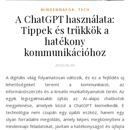
,
MINDENNAPOK
TECH
A ChatGPT használata:
Tippek és trükkök a
hatékony
kommunikációhoz
2025.01.10.
A digitális világ folyamatosan változik, és ez a fejlődés új
lehetőségeket teremt a kommunikáció, az
információszerzés és a kreatív munkafolyamatok terén. Az
egyik legizgalmasabb újítás az AI-alapú chatbotok
megjelenése, amelyek közül a ChatGPT kiemelkedik. E
technológia nem csupán egy újabb eszköz, hanem egy
olyan forradalmi megoldás, amely képes megkönnyíteni a
mindennapi feladatokat, javítani a hatékonyságot és újfajta