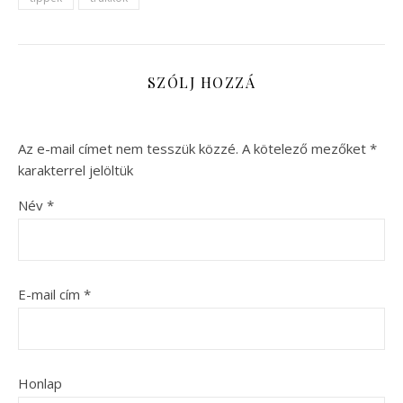
SZÓLJ HOZZÁ
Az e-mail címet nem tesszük közzé.
A kötelező mezőket
*
karakterrel jelöltük
Név
*
E-mail cím
*
Honlap