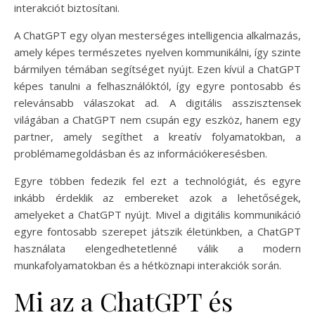
interakciót biztosítani.
A ChatGPT egy olyan mesterséges intelligencia alkalmazás,
amely képes természetes nyelven kommunikálni, így szinte
bármilyen témában segítséget nyújt. Ezen kívül a ChatGPT
képes tanulni a felhasználóktól, így egyre pontosabb és
relevánsabb válaszokat ad. A digitális asszisztensek
világában a ChatGPT nem csupán egy eszköz, hanem egy
partner, amely segíthet a kreatív folyamatokban, a
problémamegoldásban és az információkeresésben.
Egyre többen fedezik fel ezt a technológiát, és egyre
inkább érdeklik az embereket azok a lehetőségek,
amelyeket a ChatGPT nyújt. Mivel a digitális kommunikáció
egyre fontosabb szerepet játszik életünkben, a ChatGPT
használata elengedhetetlenné válik a modern
munkafolyamatokban és a hétköznapi interakciók során.
Mi az a ChatGPT és