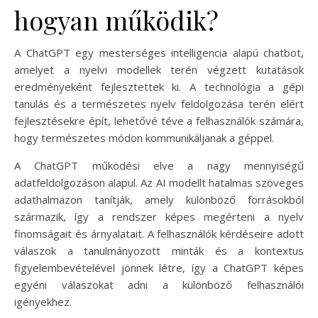
hogyan működik?
A ChatGPT egy mesterséges intelligencia alapú chatbot,
amelyet a nyelvi modellek terén végzett kutatások
eredményeként fejlesztettek ki. A technológia a gépi
tanulás és a természetes nyelv feldolgozása terén elért
fejlesztésekre épít, lehetővé téve a felhasználók számára,
hogy természetes módon kommunikáljanak a géppel.
A ChatGPT működési elve a nagy mennyiségű
adatfeldolgozáson alapul. Az AI modellt hatalmas szöveges
adathalmazon tanítják, amely különböző forrásokból
származik, így a rendszer képes megérteni a nyelv
finomságait és árnyalatait. A felhasználók kérdéseire adott
válaszok a tanulmányozott minták és a kontextus
figyelembevételével jönnek létre, így a ChatGPT képes
egyéni válaszokat adni a különböző felhasználói
igényekhez.