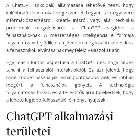
A ChatGPT sokoldalú alkalmazása lehetővé teszi, hogy
különböző feladatokat végezzen el. Legyen szó egyszerű
információszerzésről, kreatív írásról, vagy akár technikai
problémák megoldásáról, a ChatGPT segíthet a
felhasználóknak. A mesterséges intelligencia e formája
folyamatosan fejlődik, és a jövőben még inkább képes lesz
a felhasználók elvárásainak megfelelő válaszokat adni.
Egy másik fontos aspektusa a ChatGPT-nek, hogy képes
tanulni a felhasználói interakciókból. Ez azt jelenti, hogy
minél többet használják, annál pontosabbá válik, és jobban
megérti a felhasználók igényeit. A technológia
folyamatosan frissül, és a fejlesztők arra törekednek, hogy
a lehető legjobb felhasználói élményt nyújtsák.
ChatGPT alkalmazási
területei