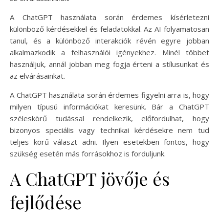
A ChatGPT használata során érdemes kísérletezni
különböző kérdésekkel és feladatokkal. Az AI folyamatosan
tanul, és a különböző interakciók révén egyre jobban
alkalmazkodik a felhasználói igényekhez. Minél többet
használjuk, annál jobban meg fogja érteni a stílusunkat és
az elvárásainkat.
A ChatGPT használata során érdemes figyelni arra is, hogy
milyen típusú információkat keresünk. Bár a ChatGPT
széleskörű tudással rendelkezik, előfordulhat, hogy
bizonyos speciális vagy technikai kérdésekre nem tud
teljes körű választ adni. Ilyen esetekben fontos, hogy
szükség esetén más forrásokhoz is forduljunk.
A ChatGPT jövője és
fejlődése