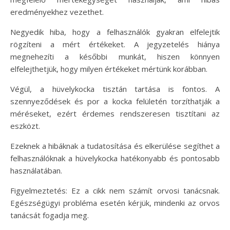
eredményekhez vezethet.
Negyedik hiba, hogy a felhasználók gyakran elfelejtik
rögzíteni a mért értékeket. A jegyzetelés hiánya
megnehezíti a későbbi munkát, hiszen könnyen
elfelejthetjük, hogy milyen értékeket mértünk korábban.
Végül, a hüvelykocka tisztán tartása is fontos. A
szennyeződések és por a kocka felületén torzíthatják a
méréseket, ezért érdemes rendszeresen tisztítani az
eszközt.
Ezeknek a hibáknak a tudatosítása és elkerülése segíthet a
felhasználóknak a hüvelykocka hatékonyabb és pontosabb
használatában.
Figyelmeztetés: Ez a cikk nem számít orvosi tanácsnak.
Egészségügyi probléma esetén kérjük, mindenki az orvos
tanácsát fogadja meg.