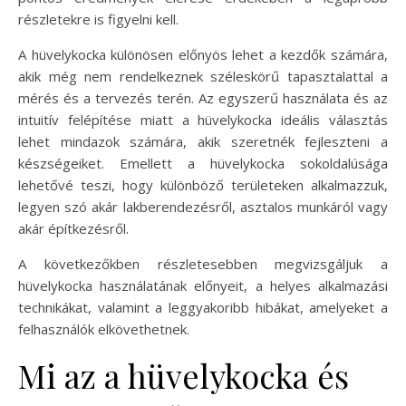
részletekre is figyelni kell.
A hüvelykocka különösen előnyös lehet a kezdők számára,
akik még nem rendelkeznek széleskörű tapasztalattal a
mérés és a tervezés terén. Az egyszerű használata és az
intuitív felépítése miatt a hüvelykocka ideális választás
lehet mindazok számára, akik szeretnék fejleszteni a
készségeiket. Emellett a hüvelykocka sokoldalúsága
lehetővé teszi, hogy különböző területeken alkalmazzuk,
legyen szó akár lakberendezésről, asztalos munkáról vagy
akár építkezésről.
A következőkben részletesebben megvizsgáljuk a
hüvelykocka használatának előnyeit, a helyes alkalmazási
technikákat, valamint a leggyakoribb hibákat, amelyeket a
felhasználók elkövethetnek.
Mi az a hüvelykocka és