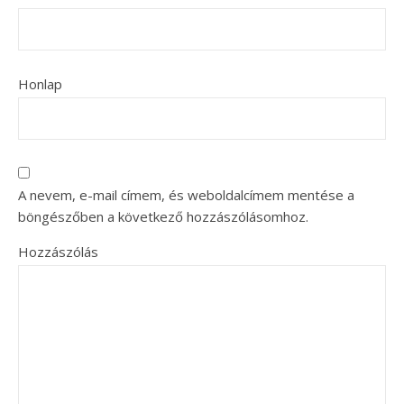
Honlap
A nevem, e-mail címem, és weboldalcímem mentése a
böngészőben a következő hozzászólásomhoz.
Hozzászólás