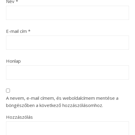
Név
*
E-mail cím
*
Honlap
A nevem, e-mail címem, és weboldalcímem mentése a
böngészőben a következő hozzászólásomhoz.
Hozzászólás