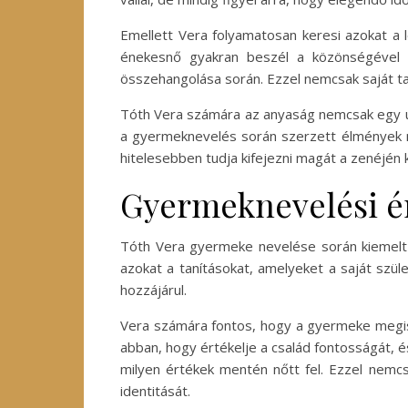
Emellett Vera folyamatosan keresi azokat a 
énekesnő gyakran beszél a közönségével a
összehangolása során. Ezzel nemcsak saját ta
Tóth Vera számára az anyaság nemcsak egy új
a gyermeknevelés során szerzett élmények mi
hitelesebben tudja kifejezni magát a zenéjén 
Gyermeknevelési é
Tóth Vera gyermeke nevelése során kiemelt 
azokat a tanításokat, amelyeket a saját szü
hozzájárul.
Vera számára fontos, hogy a gyermeke megism
abban, hogy értékelje a család fontosságát, 
milyen értékek mentén nőtt fel. Ezzel nemc
identitását.