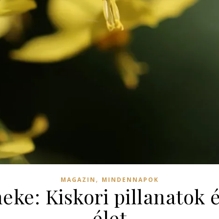
,
MAGAZIN
MINDENNAPOK
ke: Kiskori pillanatok 
élet