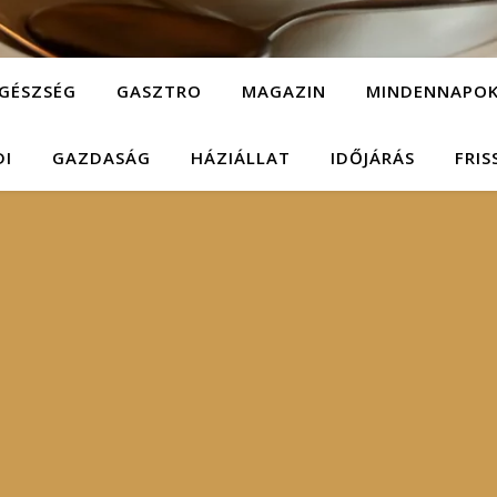
GÉSZSÉG
GASZTRO
MAGAZIN
MINDENNAPO
DI
GAZDASÁG
HÁZIÁLLAT
IDŐJÁRÁS
FRIS