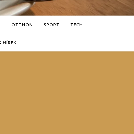
K
OTTHON
SPORT
TECH
S HÍREK