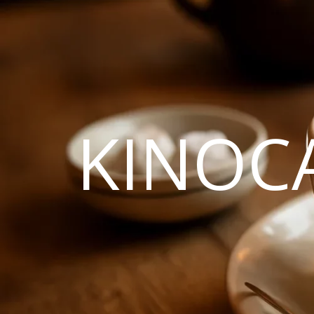
KINOC