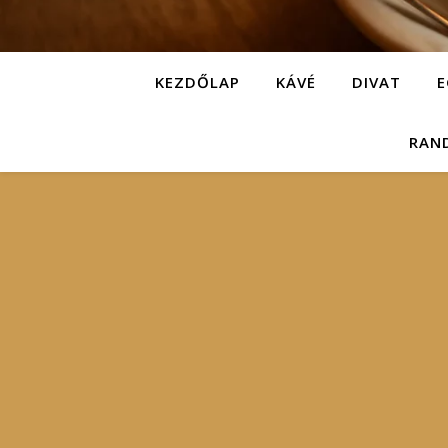
KEZDŐLAP
KÁVÉ
DIVAT
E
RAN