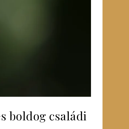
és boldog családi