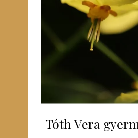
Tóth Vera gyerme