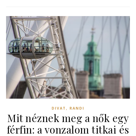
,
DIVAT
RANDI
Mit néznek meg a nők egy
férfin: a vonzalom titkai és