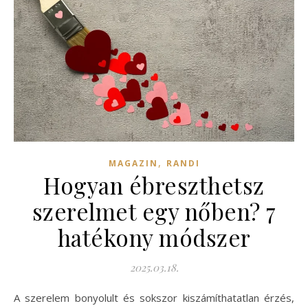
,
MAGAZIN
RANDI
Hogyan ébreszthetsz
szerelmet egy nőben? 7
hatékony módszer
2025.03.18.
A szerelem bonyolult és sokszor kiszámíthatatlan érzés,