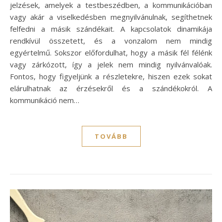
jelzések, amelyek a testbeszédben, a kommunikációban
vagy akár a viselkedésben megnyilvánulnak, segíthetnek
felfedni a másik szándékait. A kapcsolatok dinamikája
rendkívül összetett, és a vonzalom nem mindig
egyértelmű. Sokszor előfordulhat, hogy a másik fél félénk
vagy zárkózott, így a jelek nem mindig nyilvánvalóak.
Fontos, hogy figyeljünk a részletekre, hiszen ezek sokat
elárulhatnak az érzésekről és a szándékokról. A
kommunikáció nem…
TOVÁBB