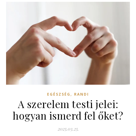
,
EGÉSZSÉG
RANDI
A szerelem testi jelei:
hogyan ismerd fel őket?
2025.03.25.