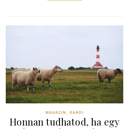
,
MAGAZIN
RANDI
Honnan tudhatod, ha egy