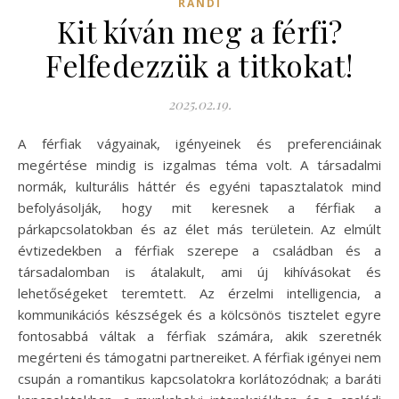
RANDI
Kit kíván meg a férfi?
Felfedezzük a titkokat!
2025.02.19.
A férfiak vágyainak, igényeinek és preferenciáinak
megértése mindig is izgalmas téma volt. A társadalmi
normák, kulturális háttér és egyéni tapasztalatok mind
befolyásolják, hogy mit keresnek a férfiak a
párkapcsolatokban és az élet más területein. Az elmúlt
évtizedekben a férfiak szerepe a családban és a
társadalomban is átalakult, ami új kihívásokat és
lehetőségeket teremtett. Az érzelmi intelligencia, a
kommunikációs készségek és a kölcsönös tisztelet egyre
fontosabbá váltak a férfiak számára, akik szeretnék
megérteni és támogatni partnereiket. A férfiak igényei nem
csupán a romantikus kapcsolatokra korlátozódnak; a baráti