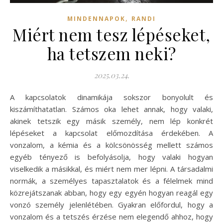
,
MINDENNAPOK
RANDI
Miért nem tesz lépéseket,
ha tetszem neki?
2025.03.24.
A kapcsolatok dinamikája sokszor bonyolult és
kiszámíthatatlan. Számos oka lehet annak, hogy valaki,
akinek tetszik egy másik személy, nem lép konkrét
lépéseket a kapcsolat előmozdítása érdekében. A
vonzalom, a kémia és a kölcsönösség mellett számos
egyéb tényező is befolyásolja, hogy valaki hogyan
viselkedik a másikkal, és miért nem mer lépni. A társadalmi
normák, a személyes tapasztalatok és a félelmek mind
közrejátszanak abban, hogy egy egyén hogyan reagál egy
vonzó személy jelenlétében. Gyakran előfordul, hogy a
vonzalom és a tetszés érzése nem elegendő ahhoz, hogy