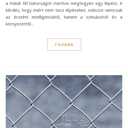
a másik fél bátorságot merítve megtegyen egy lépést. A
kérdés, hogy miért nem tesz lépéseket, sokszor nemcsak
az érzelmi intelligenciától, hanem a szituációtól és a
környezettől…
TOVÁBB