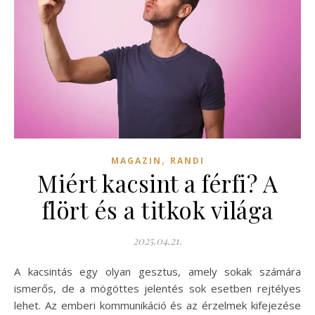
,
MAGAZIN
RANDI
Miért kacsint a férfi? A
flört és a titkok világa
2025.04.21.
A kacsintás egy olyan gesztus, amely sokak számára
ismerős, de a mögöttes jelentés sok esetben rejtélyes
lehet. Az emberi kommunikáció és az érzelmek kifejezése