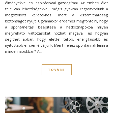
élményekkel és inspirációval gazdagítani. Az emberi élet
tele van lehetőségekkel, mégis gyakran ragaszkodunk a
megszokott keretekhez, mert a kiszámíthatóság
biztonságot nyújt. Ugyanakkor érdemes megfontolni, hogy
a spontaneitás beépítése a hétköznapokba milyen
mélyreható változásokat hozhat magával, és hogyan
segíthet abban, hogy élettel telibb, energikusabb és
nyitottabb emberré váljunk. Miért nehéz spontánnak lenni a
mindennapokban? A…
TOVÁBB