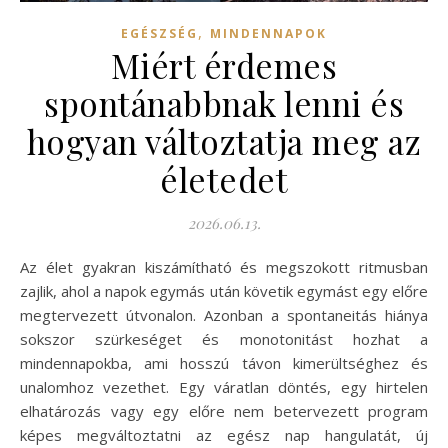
,
EGÉSZSÉG
MINDENNAPOK
Miért érdemes
spontánabbnak lenni és
hogyan változtatja meg az
életedet
2026.06.13.
Az élet gyakran kiszámítható és megszokott ritmusban
zajlik, ahol a napok egymás után követik egymást egy előre
megtervezett útvonalon. Azonban a spontaneitás hiánya
sokszor szürkeséget és monotonitást hozhat a
mindennapokba, ami hosszú távon kimerültséghez és
unalomhoz vezethet. Egy váratlan döntés, egy hirtelen
elhatározás vagy egy előre nem betervezett program
képes megváltoztatni az egész nap hangulatát, új