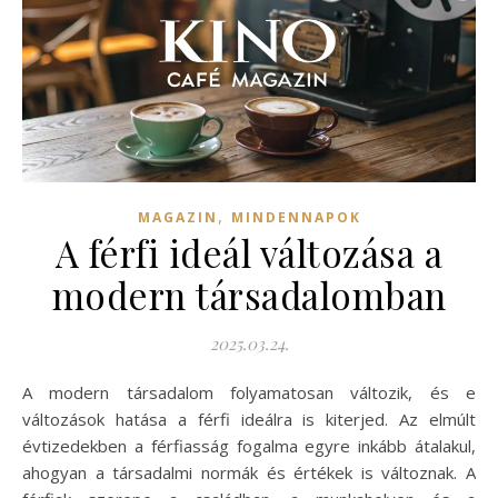
,
MAGAZIN
MINDENNAPOK
A férfi ideál változása a
modern társadalomban
2025.03.24.
A modern társadalom folyamatosan változik, és e
változások hatása a férfi ideálra is kiterjed. Az elmúlt
évtizedekben a férfiasság fogalma egyre inkább átalakul,
ahogyan a társadalmi normák és értékek is változnak. A