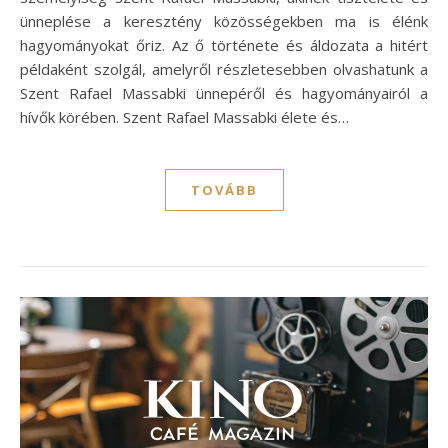
ünneplése a keresztény közösségekben ma is élénk
hagyományokat őriz. Az ő története és áldozata a hitért
példaként szolgál, amelyről részletesebben olvashatunk a
Szent Rafael Massabki ünnepéről és hagyományairól a
hívők körében. Szent Rafael Massabki élete és…
TOVÁBB