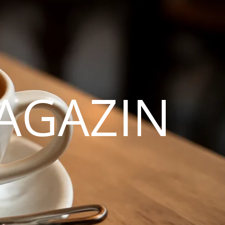
AGAZIN