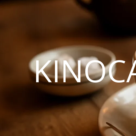
KINOC