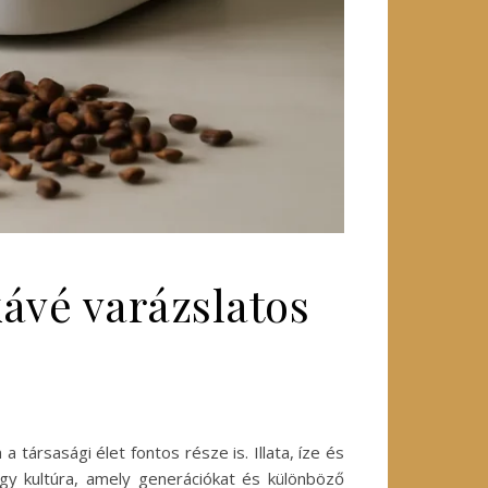
kávé varázslatos
társasági élet fontos része is. Illata, íze és
gy kultúra, amely generációkat és különböző