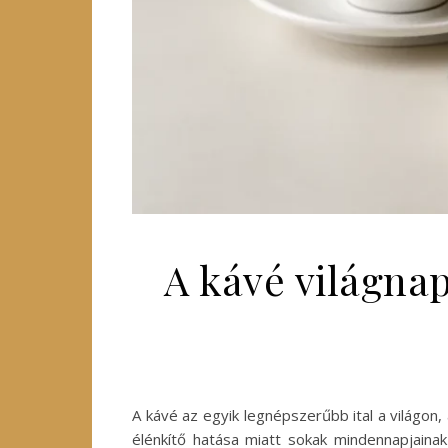
A kávé világnap
A kávé az egyik legnépszerűbb ital a világon,
élénkítő hatása miatt sokak mindennapjaina