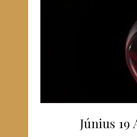
Június 19