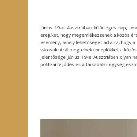
Június 19-e Ausztriában különleges nap, am
erejüket, hogy megemlékezzenek a közös érté
esemény, amely lehetőséget ad arra, hogy a mú
városok utcái megtelnek ünneplőkkel, a közö
jelentősége Június 19-e Ausztriában olyan 
politikai fejlődés és a társadalmi egység eszm