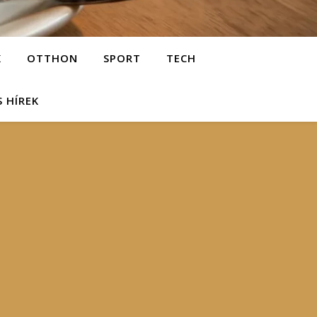
K
OTTHON
SPORT
TECH
S HÍREK