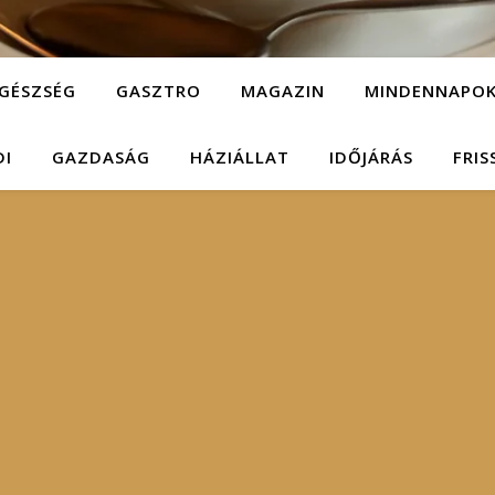
GÉSZSÉG
GASZTRO
MAGAZIN
MINDENNAPO
DI
GAZDASÁG
HÁZIÁLLAT
IDŐJÁRÁS
FRIS