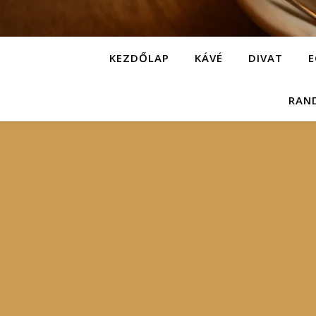
KEZDŐLAP
KÁVÉ
DIVAT
E
RAN