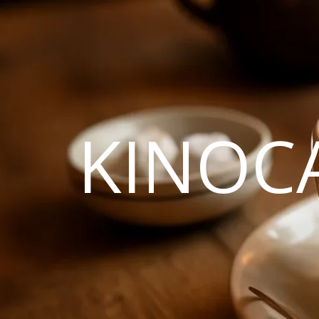
KINOC