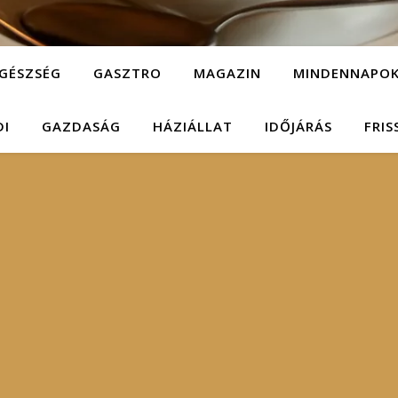
GÉSZSÉG
GASZTRO
MAGAZIN
MINDENNAPO
DI
GAZDASÁG
HÁZIÁLLAT
IDŐJÁRÁS
FRIS