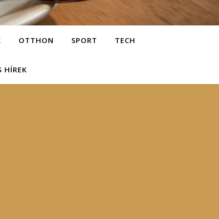
K
OTTHON
SPORT
TECH
S HÍREK