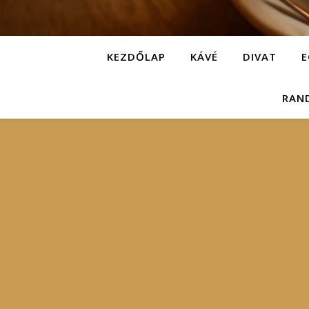
KEZDŐLAP
KÁVÉ
DIVAT
E
RAN