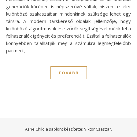
generációk körében is népszerűvé váltak, hiszen az élet
különböző szakaszaiban mindenkinek szüksége lehet egy
társra. A modern társkereső oldalak jellemzője, hogy
különböző algoritmusok és szűrők segítségével mérik fel a
felhasználók igényeit és preferenciáit. Ezáltal a felhasználók
könnyebben találhatják meg a számukra legmegfelelőbb
partnert,…
TOVÁBB
Ashe Child a sablont készítette:
Viktor Csaszar.