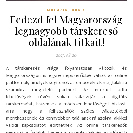
,
MAGAZIN
RANDI
Fedezd fel Magyarország
legnagyobb társkereső
oldalának titkait!
2025.08.20.
A társkeresés világa folyamatosan változik, és
Magyarországon is egyre népszerűbbé válnak az online
platformok, amelyek segítenek az embereknek megtalálni a
számukra megfelelő partnert. Az internet adta
lehetőségek révén sokan választják a digitális
társkeresést, hiszen ez a módszer lehetőséget biztosít
arra, hogy a felhasználók széles választékból
meríthessenek, és könnyebben találjanak rá azokra, akikkel
valódi kapcsolatot építhetnek. Az online társkeresők
nemcsak a fiatalok, hanem a középkorúak és az idősebb