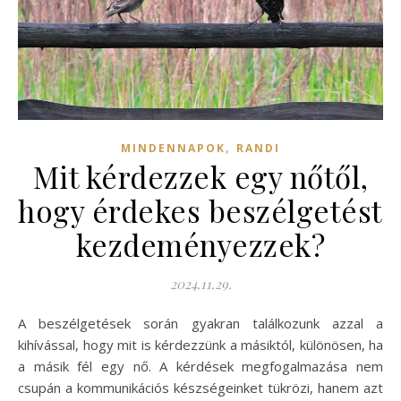
,
MINDENNAPOK
RANDI
Mit kérdezzek egy nőtől,
hogy érdekes beszélgetést
kezdeményezzek?
2024.11.29.
A beszélgetések során gyakran találkozunk azzal a
kihívással, hogy mit is kérdezzünk a másiktól, különösen, ha
a másik fél egy nő. A kérdések megfogalmazása nem
csupán a kommunikációs készségeinket tükrözi, hanem azt