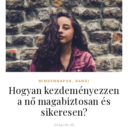
,
MINDENNAPOK
RANDI
Hogyan kezdeményezzen
a nő magabiztosan és
sikeresen?
2024.09.26.