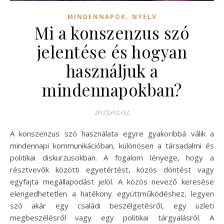
,
MINDENNAPOK
NYELV
Mi a konszenzus szó
jelentése és hogyan
használjuk a
mindennapokban?
2025.02.02.
A konszenzus szó használata egyre gyakoribbá válik a
mindennapi kommunikációban, különösen a társadalmi és
politikai diskurzusokban. A fogalom lényege, hogy a
résztvevők közötti egyetértést, közös döntést vagy
egyfajta megállapodást jelöl. A közös nevező keresése
elengedhetetlen a hatékony együttműködéshez, legyen
szó akár egy családi beszélgetésről, egy üzleti
megbeszélésről vagy egy politikai tárgyalásról. A