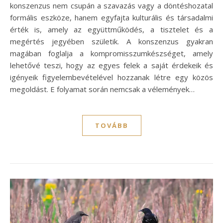
konszenzus nem csupán a szavazás vagy a döntéshozatal
formális eszköze, hanem egyfajta kulturális és társadalmi
érték is, amely az együttműködés, a tisztelet és a
megértés jegyében születik. A konszenzus gyakran
magában foglalja a kompromisszumkészséget, amely
lehetővé teszi, hogy az egyes felek a saját érdekeik és
igényeik figyelembevételével hozzanak létre egy közös
megoldást. E folyamat során nemcsak a vélemények…
TOVÁBB