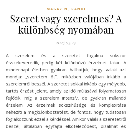
,
MAGAZIN
RANDI
Szeret vagy szerelmes? A
különbség nyomában
2025.03.24.
A szerelem és a szeretet fogalma sokszor
összekeveredik, pedig két különböző érzelmet takar. A
mindennapi életben gyakran hallhatjuk, hogy valaki azt
mondja: „szeretem őt”, miközben valójában inkább a
szerelemről beszél. A szeretet sokkal inkább egy mélyebb,
tartós érzést jelent, amely az idő múlásával folyamatosan
fejlődik, míg a szerelem intenzív, de gyakran múlandó
érzelem. Az érzelmek sokszínűsége és komplexitása
nehezíti a megkülönböztetést, de fontos, hogy tudatosan
foglalkozzunk ezzel a kérdéssel. Amikor valaki a szeretetről
beszél, általában egyfajta elköteleződést, bizalmat és