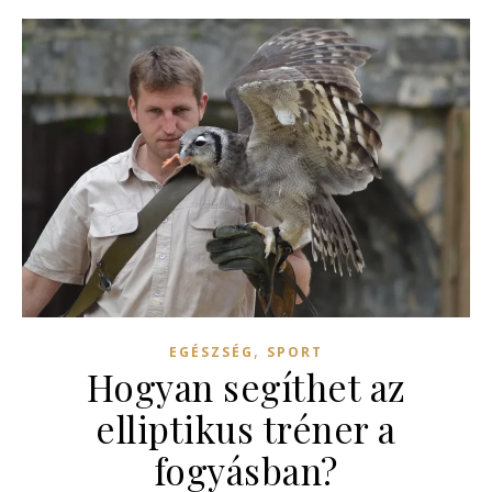
,
EGÉSZSÉG
SPORT
Hogyan segíthet az
elliptikus tréner a
fogyásban?