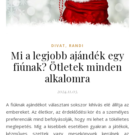
,
DIVAT
RANDI
Mi a legjobb ajándék egy
fiúnak? Ötletek minden
alkalomra
2024.11.03.
A fiúknak ajándékot választani sokszor kihívás elé állítja az
embereket. Az életkor, az érdeklődési kör és a személyes
preferenciák mind befolyásolják, hogy mi lehet a tökéletes
meglepetés. Míg a kisebbek esetében gyakran a játékok,
kézműves szettek vagy mesekönyvek kerülnek az