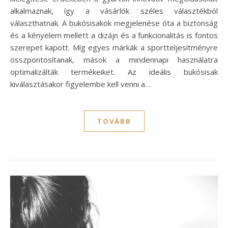
alkalmaznak, így a vásárlók széles választékból
választhatnak. A bukósisakok megjelenése óta a biztonság
és a kényelem mellett a dizájn és a funkcionalitás is fontos
szerepet kapott. Míg egyes márkák a sportteljesítményre
összpontosítanak, mások a mindennapi használatra
optimalizálták termékeiket. Az ideális bukósisak
kiválasztásakor figyelembe kell venni a…
TOVÁBB