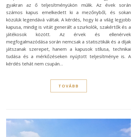
gyakran az ő teljesítményükön múlik. Az évek során
számos kapus emelkedett ki a mezőnyből, és sokan
közülük legendává váltak. A kérdés, hogy ki a világ legjobb
kapusa, mindig is vitát generált a szurkolók, szakértők és a
játékosok között. Az érvek és ellenérvek
megfogalmazódása során nemcsak a statisztikák és a díjak
játszanak szerepet, hanem a kapusok stílusa, technikai
tudása és a mérkőzéseken nyújtott teljesítménye is. A
kérdés tehát nem csupán…
TOVÁBB