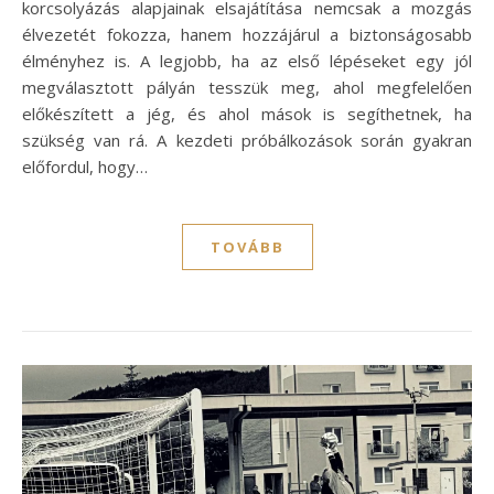
korcsolyázás alapjainak elsajátítása nemcsak a mozgás
élvezetét fokozza, hanem hozzájárul a biztonságosabb
élményhez is. A legjobb, ha az első lépéseket egy jól
megválasztott pályán tesszük meg, ahol megfelelően
előkészített a jég, és ahol mások is segíthetnek, ha
szükség van rá. A kezdeti próbálkozások során gyakran
előfordul, hogy…
TOVÁBB