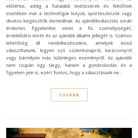
előtérbe, addig a fiatalabb tinédzserek és felnőttek
esetében már a technológiai kütyük, sporteszközök vagy
divatos kiegészítők dominálnak. Az ajándékválasztás során
érdemes figyelembe venni a fiú személyiségét,
érdeklődési körét és az ajándék alkalmi jellegét is. Számos
lehetőség áll rendelkezésünkre, amelyek közül
választhatunk, legyen szó születésnapról, karácsonyról
vagy bármilyen más különleges eseményről. Az ajándék
nem csupán egy tárgy, hanem a gondoskodás és a
figyelem jele is, ezért fontos, hogy a választásunk ne…
TOVÁBB