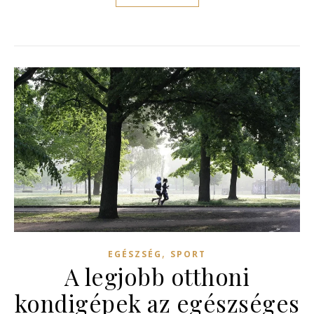
,
EGÉSZSÉG
SPORT
A legjobb otthoni
kondigépek az egészséges