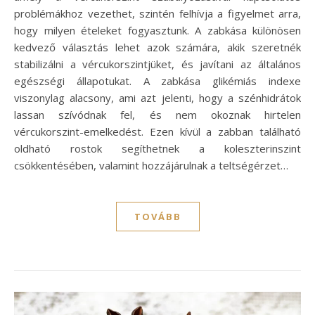
problémákhoz vezethet, szintén felhívja a figyelmet arra,
hogy milyen ételeket fogyasztunk. A zabkása különösen
kedvező választás lehet azok számára, akik szeretnék
stabilizálni a vércukorszintjüket, és javítani az általános
egészségi állapotukat. A zabkása glikémiás indexe
viszonylag alacsony, ami azt jelenti, hogy a szénhidrátok
lassan szívódnak fel, és nem okoznak hirtelen
vércukorszint-emelkedést. Ezen kívül a zabban található
oldható rostok segíthetnek a koleszterinszint
csökkentésében, valamint hozzájárulnak a teltségérzet…
TOVÁBB