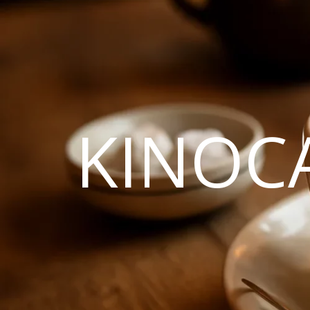
KINOC