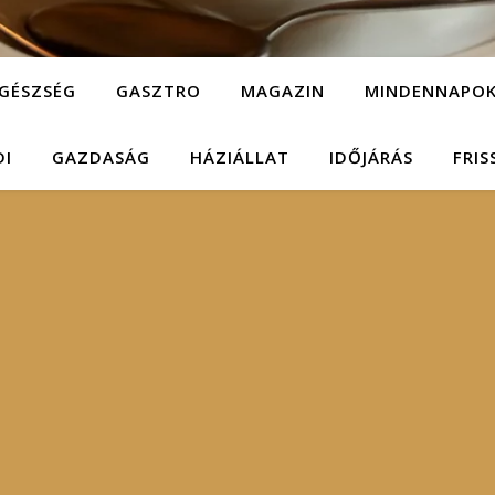
GÉSZSÉG
GASZTRO
MAGAZIN
MINDENNAPO
DI
GAZDASÁG
HÁZIÁLLAT
IDŐJÁRÁS
FRIS