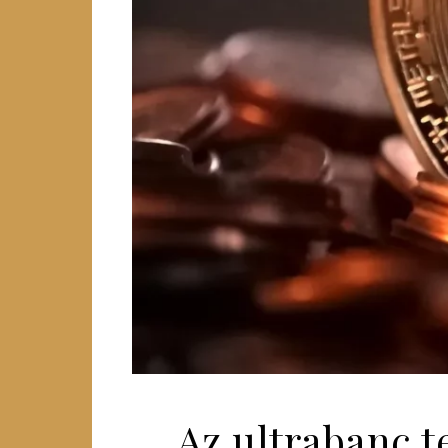
Az ultrabanc t