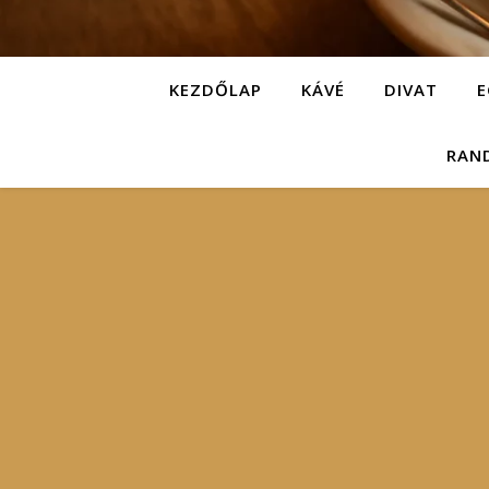
KEZDŐLAP
KÁVÉ
DIVAT
E
RAN