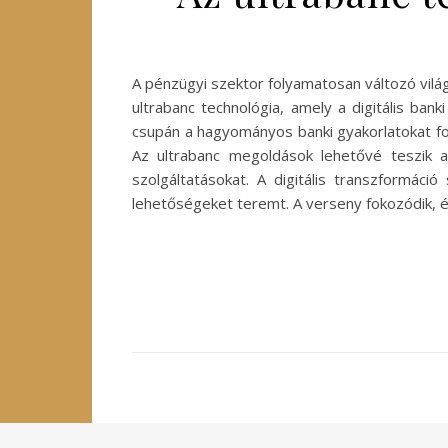
A pénzügyi szektor folyamatosan változó vilá
ultrabanc technológia, amely a digitális ban
csupán a hagyományos banki gyakorlatokat fo
Az ultrabanc megoldások lehetővé teszik a
szolgáltatásokat. A digitális transzformáci
lehetőségeket teremt. A verseny fokozódik, é