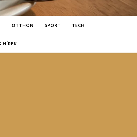
K
OTTHON
SPORT
TECH
S HÍREK