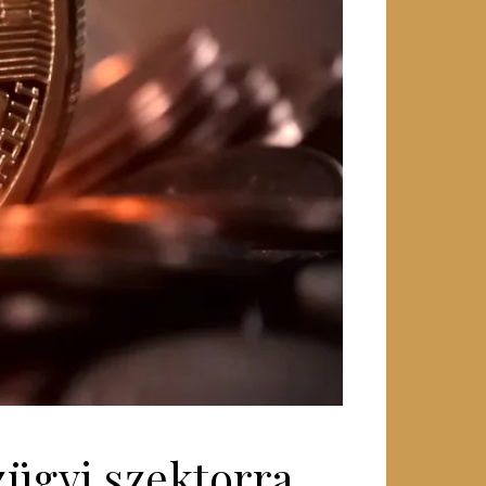
zügyi szektorra