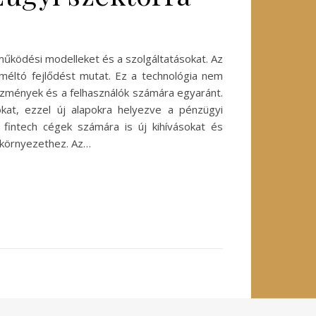
működési modelleket és a szolgáltatásokat. Az
e méltó fejlődést mutat. Ez a technológia nem
ézmények és a felhasználók számára egyaránt.
kat, ezzel új alapokra helyezve a pénzügyi
a fintech cégek számára is új kihívásokat és
i környezethez. Az…