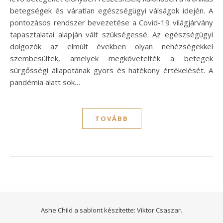
betegségek és váratlan egészségügyi válságok idején. A
pontozásos rendszer bevezetése a Covid-19 világjárvány
tapasztalatai alapján vált szükségessé. Az egészségügyi
dolgozók az elmúlt években olyan nehézségekkel
szembesültek, amelyek megkövetelték a betegek
sürgősségi állapotának gyors és hatékony értékelését. A
pandémia alatt sok…
TOVÁBB
Ashe Child a sablont készítette:
Viktor Csaszar.