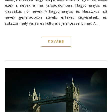
ezek a nevek a mai társadalomban. Hagyományos és
klasszikus női nevek A hagyományos és klasszikus női
nevek generációkon átívelő értéket képviselnek, és
sokszor mély vallási és kulturális jelentéssel bírnak. A…
TOVÁBB