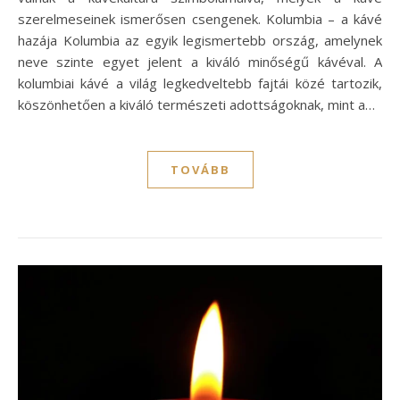
szerelmeseinek ismerősen csengenek. Kolumbia – a kávé
hazája Kolumbia az egyik legismertebb ország, amelynek
neve szinte egyet jelent a kiváló minőségű kávéval. A
kolumbiai kávé a világ legkedveltebb fajtái közé tartozik,
köszönhetően a kiváló természeti adottságoknak, mint a…
TOVÁBB