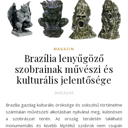
MAGAZIN
Brazília lenyűgöző
szobrainak művészi és
kulturális jelentősége
2025.12.02.
Brazília gazdag kulturális öröksége és sokszínű történelme
számtalan művészeti alkotásban nyilvánul meg, különösen
a szobrászat terén. Az ország területén található
monumentális és kisebb léptékű szobrok nem csupán