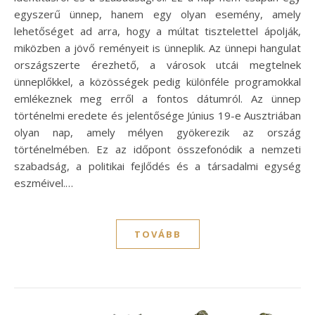
egyszerű ünnep, hanem egy olyan esemény, amely
lehetőséget ad arra, hogy a múltat tisztelettel ápolják,
miközben a jövő reményeit is ünneplik. Az ünnepi hangulat
országszerte érezhető, a városok utcái megtelnek
ünneplőkkel, a közösségek pedig különféle programokkal
emlékeznek meg erről a fontos dátumról. Az ünnep
történelmi eredete és jelentősége Június 19-e Ausztriában
olyan nap, amely mélyen gyökerezik az ország
történelmében. Ez az időpont összefonódik a nemzeti
szabadság, a politikai fejlődés és a társadalmi egység
eszméivel.…
TOVÁBB