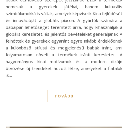
nemcsak a gyerekek játékai, hanem kulturális
szimbólumokká is váltak, amelyek képviselik Kína fejlődését
és innovációját a globális piacon. A gyártók számára a
babaipar lehetőséget teremtett arra, hogy kihasználják a
globális keresletet, és jelentős bevételeket generáljanak. A
felnőttek és gyerekek egyaránt egyre inkább érdeklődnek
a különböző stílusú és megjelenésű babák iránt, ami
folyamatosan növeli a termékek iránti keresletet. A
hagyományos kínai motívumok és a modern dizájn
ötvözése új trendeket hozott létre, amelyeket a fiatalok
is…
TOVÁBB