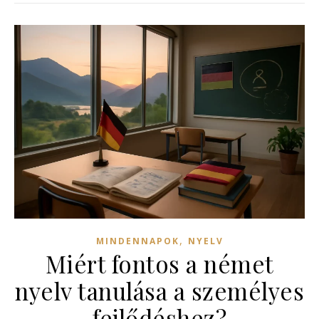
,
MINDENNAPOK
NYELV
Miért fontos a német
nyelv tanulása a személyes
fejlődéshez?