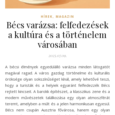
,
HÍREK
MAGAZIN
Bécs varázsa: felfedezések
a kultúra és a történelem
városában
2025.07.09.
A bécsi élmények egyedülálló varázsa minden látogatót
magával ragad. A város gazdag történelme és kulturális
öröksége olyan sokszínűséget kínál, amely lehetővé teszi,
hogy a turisták és a helyiek egyaránt felfedezzék Bécs
rejtett kincseit. A barokk építészet, a klasszikus zene és a
modern művészetek találkozása egy olyan atmoszférát
teremt, amelyben a múlt és a jelen harmonikusan egyesül.
Bécs nem csupán Ausztria fővárosa, hanem egy olyan