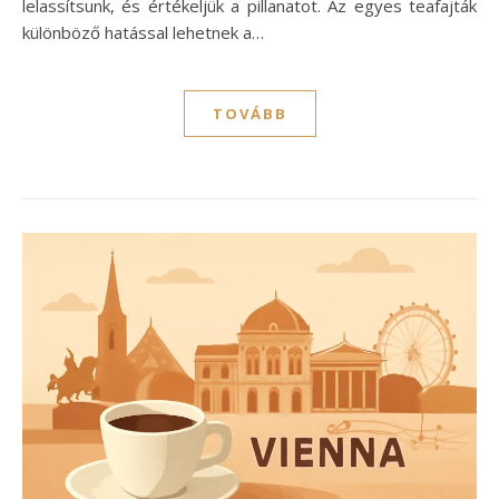
lelassítsunk, és értékeljük a pillanatot. Az egyes teafajták
különböző hatással lehetnek a…
TOVÁBB