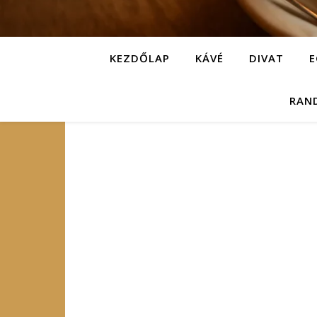
KEZDŐLAP
KÁVÉ
DIVAT
E
RAN