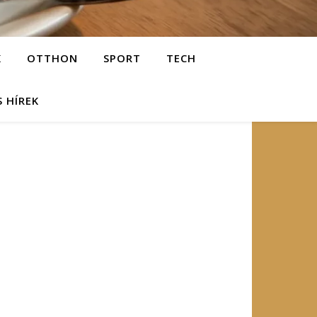
K
OTTHON
SPORT
TECH
S HÍREK