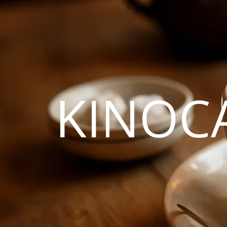
KINOC