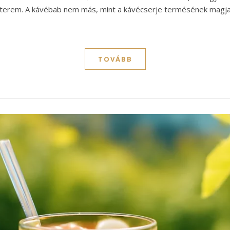
 terem. A kávébab nem más, mint a kávécserje termésének magja
TOVÁBB