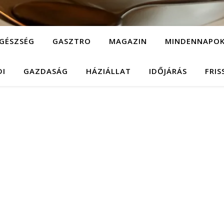
GÉSZSÉG
GASZTRO
MAGAZIN
MINDENNAPO
DI
GAZDASÁG
HÁZIÁLLAT
IDŐJÁRÁS
FRIS