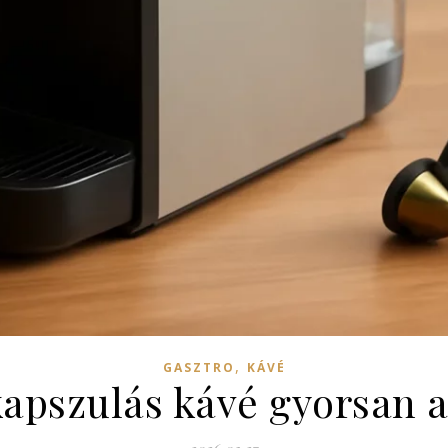
,
GASZTRO
KÁVÉ
kapszulás kávé gyorsan 