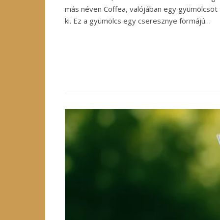
más néven Coffea, valójában egy gyümölcsöt
ki. Ez a gyümölcs egy cseresznye formájú…