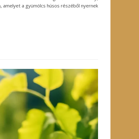
, amelyet a gyümölcs húsos részéből nyernek