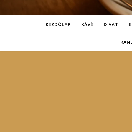
KEZDŐLAP
KÁVÉ
DIVAT
E
RAN