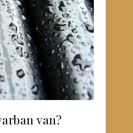
avarban van?