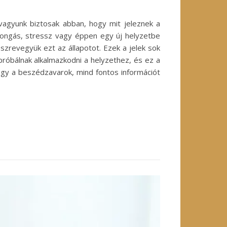
 vagyunk biztosak abban, hogy mit jeleznek a
rongás, stressz vagy éppen egy új helyzetbe
szrevegyük ezt az állapotot. Ezek a jelek sok
próbálnak alkalmazkodni a helyzethez, és ez a
vagy a beszédzavarok, mind fontos információt