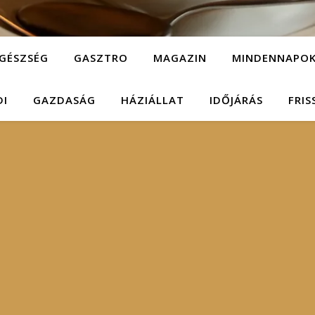
GÉSZSÉG
GASZTRO
MAGAZIN
MINDENNAPO
DI
GAZDASÁG
HÁZIÁLLAT
IDŐJÁRÁS
FRIS