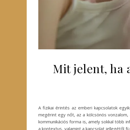
Mit jelent, ha
A fizikai érintés az emberi kapcsolatok egy
megérint egy nőt, az a kölcsönös vonzalom, 
kommunikációs forma is, amely sokkal több inf
a kontextus, valamint a kapcsolat jellegétől 