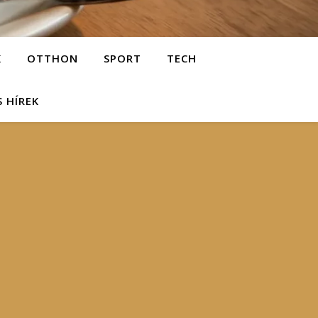
K
OTTHON
SPORT
TECH
S HÍREK