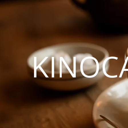
KINOC